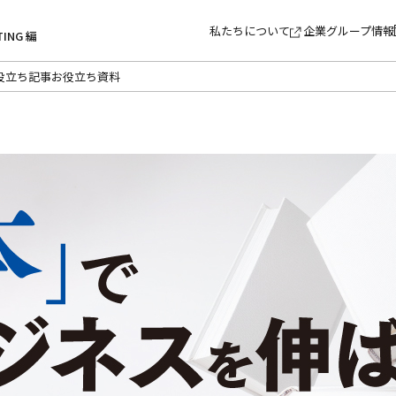
私たちについて
企業グループ情報
TING 編
役立ち記事
お役立ち資料