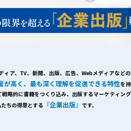
ディア、TV、新聞、出版、広告、Webメディアなど
度が高く、最も深く理解を促進できる特性
を持
て戦略的に書籍をつくり込み、出版するマーケティング
『企業出版』
私たちの得意とする
です。