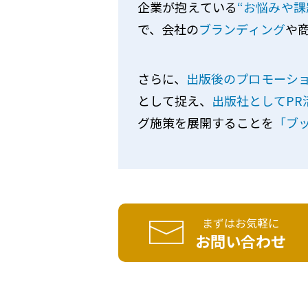
企業が抱えている
“お悩みや課
で、会社の
ブランディング
や
さらに、
出版後のプロモーシ
として捉え、
出版社としてPR
グ施策を展開することを
「ブ
まずはお気軽に
お問い合わせ