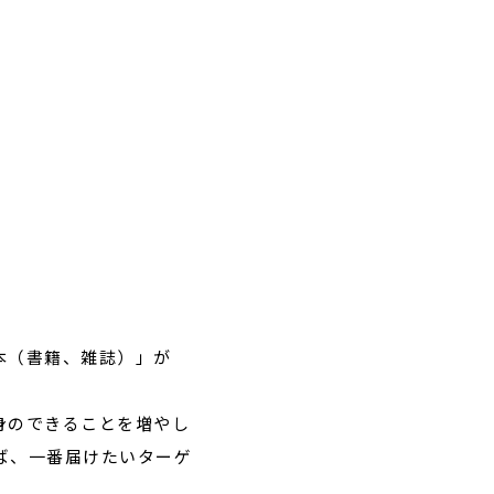
本（書籍、雑誌）」が
身のできることを増やし
ば、一番届けたいターゲ