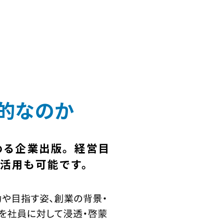
的なのか
める企業出版。経営目
活用も可能です。