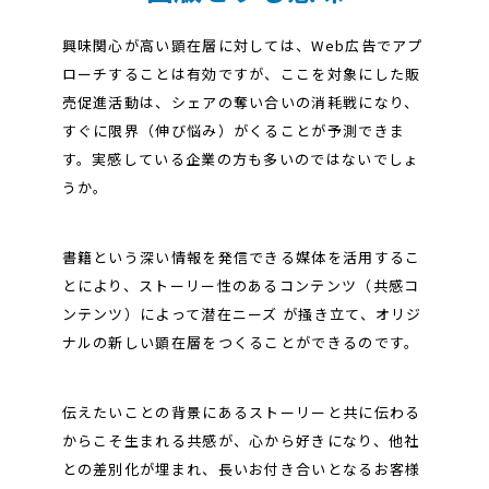
興味関心が高い顕在層に対しては、Web広告でアプ
ローチすることは有効ですが、ここを対象にした販
売促進活動は、シェアの奪い合いの消耗戦になり、
すぐに限界（伸び悩み）がくることが予測できま
す。実感している企業の方も多いのではないでしょ
うか。
書籍という深い情報を発信できる媒体を活用するこ
とにより、ストーリー性のあるコンテンツ（共感コ
ンテンツ）によって潜在ニーズ が掻き立て、オリジ
ナルの新しい顕在層をつくることができるのです。
伝えたいことの背景にあるストーリーと共に伝わる
からこそ生まれる共感が、心から好きになり、他社
との差別化が埋まれ、長いお付き合いとなるお客様