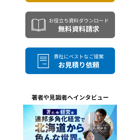
お役立ち資料ダウンロード
無料資料請求
貴社にベストなご提案
お見積り依頼
著者や見識者へインタビュー