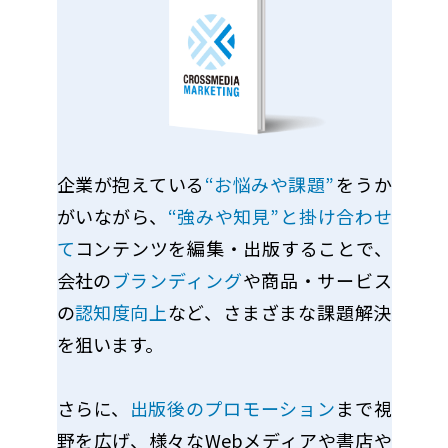
企業が抱えている
“お悩みや課題”
をうか
がいながら、
“強みや知見”と掛け合わせ
て
コンテンツを編集・出版することで、
会社の
ブランディング
や商品・サービス
の
認知度向上
など、さまざまな課題解決
を狙います。
さらに、
出版後のプロモーション
まで視
野を広げ、様々なWebメディアや書店や