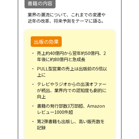
書籍の内容
業界の潮流について、これまでの変遷や
近年の改革、将来予測をテーマに語る。
出版の効果
売上約40億円から翌年約50億円、2
年後に約80億円と急成長
PULL型営業の売上は出版前の5倍以
上に
テレビやラジオからの出演オファー
が続出、業界内での認知度も劇的に
向上
書籍の発行部数3万部超、Amazon
レビュー1000件超
第2弾書籍も出版し、高い販売数を
記録