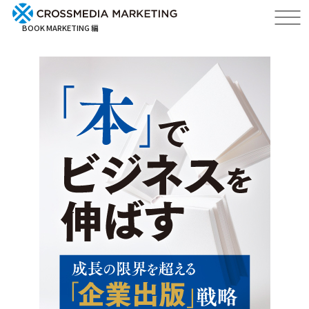
BOOK MARKETING 編