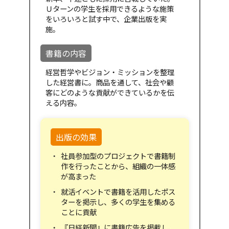
Ｕターンの学生を採用できるような施策
をいろいろと試す中で、企業出版を実
施。
書籍の内容
経営哲学やビジョン・ミッションを整理
した経営書に。商品を通して、社会や顧
客にどのような貢献ができているかを伝
える内容。
出版の効果
社員参加型のプロジェクトで書籍制
作を行ったことから、組織の一体感
が高まった
就活イベントで書籍を活用したポス
ターを掲示し、多くの学生を集める
ことに貢献
『日経新聞』に書籍広告を掲載し、