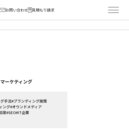
お問い合わせ
見積もり請求
ーマーケティング
ング手法
#ブランディング施策
ィング
#オウンドメディア
知度
#SEO
#IT企業