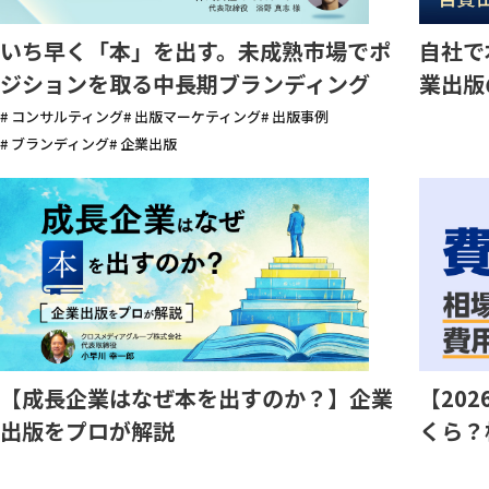
いち早く「本」を出す。未成熟市場でポ
自社で
ジションを取る中長期ブランディング
業出版
# コンサルティング
# 出版マーケティング
# 出版事例
# ブランディング
# 企業出版
【成長企業はなぜ本を出すのか？】企業
【20
出版をプロが解説
くら？