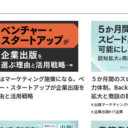
はマーケティング施策になる。ベ
５か月間のス
ー・スタートアップが企業出版を
力体制。Bac
由と活用戦略
拡大と商談の
# 出版マーケティング
# 企業出版
# IT企業