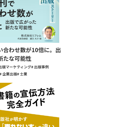
い合わせ数が10倍に。出
新たな可能性
 出版マーケティング
# 出版事例
# 企業出版
# 士業