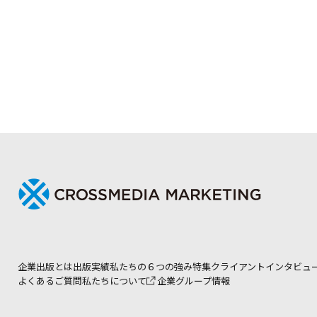
企業出版とは
出版実績
私たちの６つの強み
特集
クライアントインタビュ
よくあるご質問
私たちについて
企業グループ情報