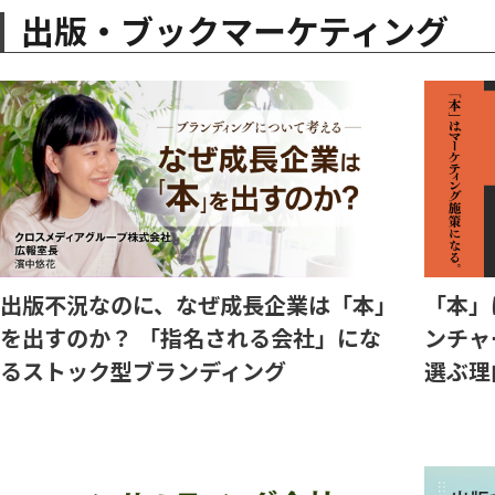
出版・ブックマーケティング
出版不況なのに、なぜ成長企業は「本」
「本」
を出すのか？ 「指名される会社」にな
ンチャ
るストック型ブランディング
選ぶ理