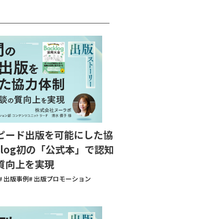
ピード出版を可能にした協
klog初の「公式本」で認知
質向上を実現
# 出版事例
# 出版プロモーション