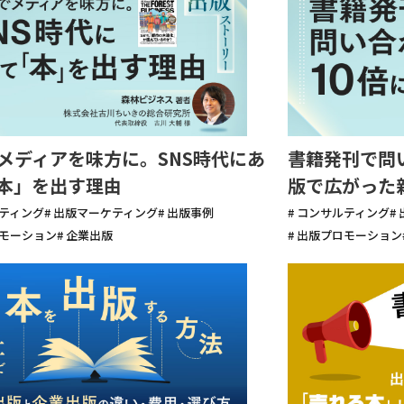
メディアを味方に。SNS時代にあ
書籍発刊で問
本」を出す理由
版で広がった
ルティング
# 出版マーケティング
# 出版事例
# コンサルティング
#
ロモーション
# 企業出版
# 出版プロモーション