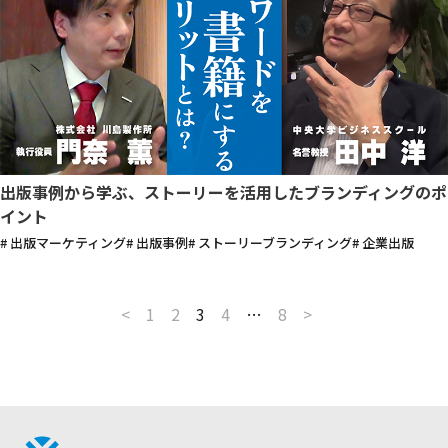
出版事例から学ぶ、ストーリーを活用したブランディングのポ
イント
# 出版マーケティング
# 出版事例
# ストーリーブランディング
# 企業出版
<
1
2
3
4
…
8
>