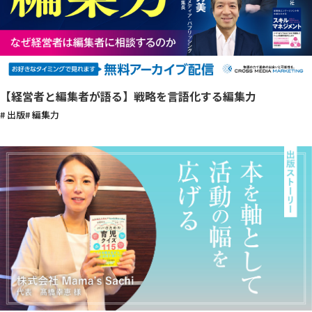
【経営者と編集者が語る】戦略を言語化する編集力
# 出版
# 編集力