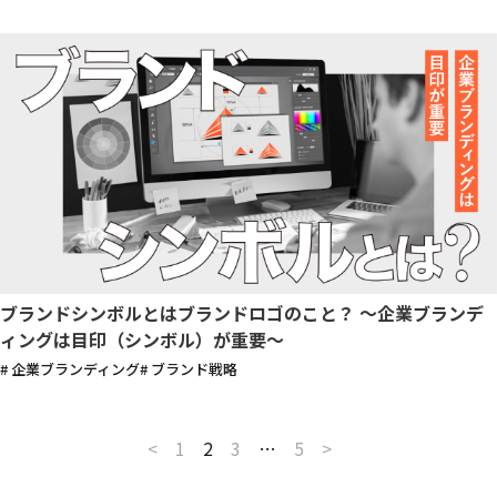
ブランドシンボルとはブランドロゴのこと？ ～企業ブランデ
ィングは目印（シンボル）が重要～
# 企業ブランディング
# ブランド戦略
<
1
2
3
…
5
>