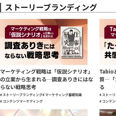
ストーリーブランディング
マーケティング戦略は「仮説シナリオ」
Tab
の立案から生まれる─調査ありきにはな
質—「
らない戦略思考
る
# ストーリーブランディング
# マーケティング基礎知識
# ストー
# コンテンツマーケティング
# コンテ