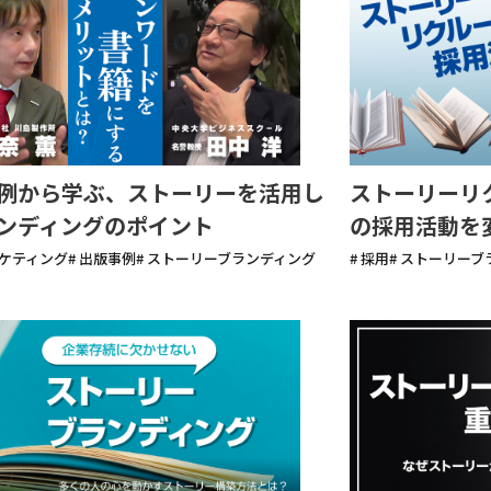
例から学ぶ、ストーリーを活用し
ストーリーリ
ンディングのポイント
の採用活動を
ーケティング
# 出版事例
# ストーリーブランディング
# 採用
# ストーリー