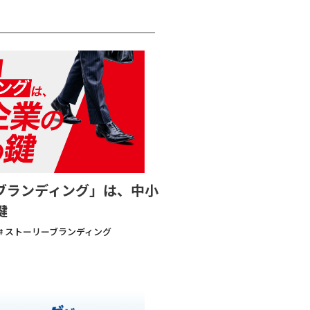
ブランディング」は、中小
鍵
# ストーリーブランディング