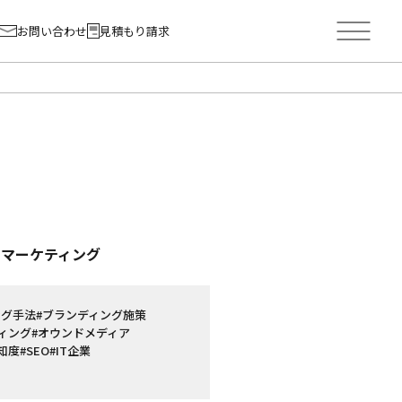
お問い合わせ
見積もり請求
ーマーケティング
ング手法
#ブランディング施策
ィング
#オウンドメディア
知度
#SEO
#IT企業