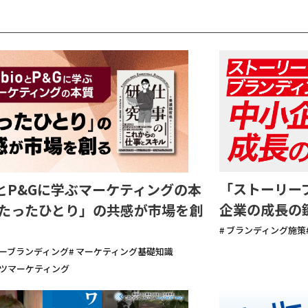
「ストーリー
ioとP&Gに学ぶマーケティングの本
企業の成長の
たったひとり」の共感が市場を創
# ブランディング施策
リーブランディング
# マーケティング基礎知識
ンツマーケティング