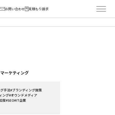
お問い合わせ
見積もり請求
ーマーケティング
ング手法
#ブランディング施策
ィング
#オウンドメディア
知度
#SEO
#IT企業