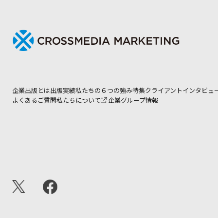
企業出版とは
出版実績
私たちの６つの強み
特集
クライアントインタビュ
よくあるご質問
私たちについて
企業グループ情報