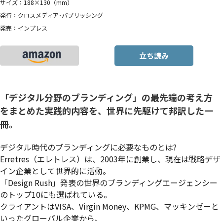
サイズ：188×130（mm）
発行：クロスメディア･パブリッシング
発売：インプレス
立ち読み
「デジタル分野のブランディング」の最先端の考え方
をまとめた実践的内容を、世界に先駆けて邦訳した一
冊。
デジタル時代のブランディングに必要なものとは?
Erretres（エレトレス）は、2003年に創業し、現在は戦略デザ
イン企業として世界的に活動。
「Design Rush」発表の世界のブランディングエージェンシー
のトップ10にも選ばれている。
クライアントはVISA、Virgin Money、KPMG、マッキンゼーと
いったグローバル企業から、