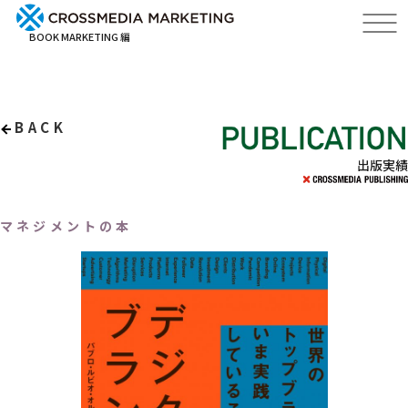
BOOK MARKETING 編
BACK
出版実績
マネジメントの本