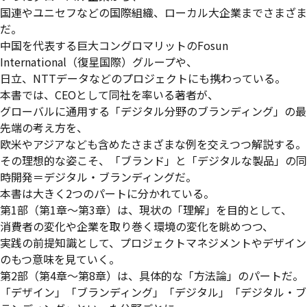
国連やユニセフなどの国際組織、ローカル大企業までさまざま
だ。
中国を代表する巨大コングロマリットのFosun
International（復星国際）グループや、
日立、NTTデータなどのプロジェクトにも携わっている。
本書では、CEOとして同社を率いる著者が、
グローバルに通用する「デジタル分野のブランディング」の最
先端の考え方を、
欧米やアジアなども含めたさまざまな例を交えつつ解説する。
その理想的な姿こそ、「ブランド」と「デジタルな製品」の同
時開発＝デジタル・ブランディングだ。
本書は大きく2つのパートに分かれている。
第1部（第1章～第3章）は、現状の「理解」を目的として、
消費者の変化や企業を取り巻く環境の変化を眺めつつ、
実践の前提知識として、プロジェクトマネジメントやデザイン
のもつ意味を見ていく。
第2部（第4章～第8章）は、具体的な「方法論」のパートだ。
「デザイン」「ブランディング」「デジタル」「デジタル・ブ