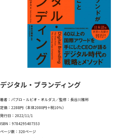
デジタル・ブランディング
著者：パブロ・ルビオ・オルダス／監修：長谷川雅彬
定価：2288円（本体2080円＋税10％）
発行日：2022/11/1
ISBN：9784295407553
ページ数：320ページ