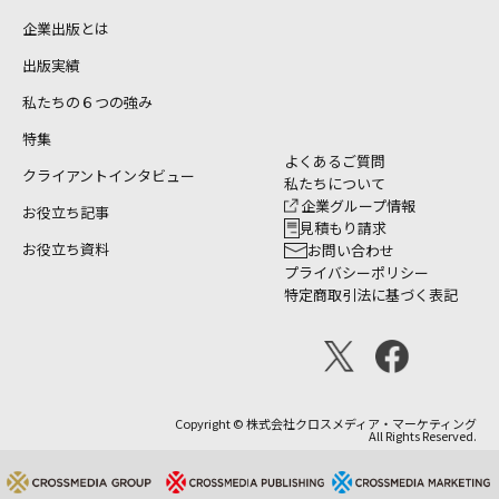
企業出版とは
出版実績
私たちの６つの強み
特集
よくあるご質問
クライアントインタビュー
私たちについて
企業グループ情報
お役立ち記事
見積もり請求
お役立ち資料
お問い合わせ
プライバシーポリシー
特定商取引法に基づく表記
Copyright © 株式会社クロスメディア・マーケティング
All Rights Reserved.