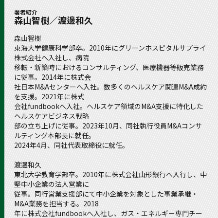
著者紹介
森山智樹／渡邊和久
森山智樹
東海大学健康科学部卒。2010年にグリーンホスピタルサプライ
株式会社へ入社し、病院
移転・新築時におけるコンサルティング、医療機器等販売業務
に従事。2014年に株式会
社日本M&Aセンターへ入社。数多くのヘルスケア関連M&A成約
を支援。2021年に株式
会社fundbookへ入社。ヘルスケア領域のM&A支援に特化した
ヘルスケアビジネス戦略
部の立ち上げに従事。2023年10月、同社執行役員M&Aコンサ
ルティング本部長に就任。
2024年4月、同社代表取締役に就任。
渡邊和久
東北大学教育学部卒。2010年に株式会社山形銀行へ入行し、中
堅中小企業の法人営業に
従事。同行営業支援部にて中小企業を対象とした事業承継・
M&A業務を担当する。2018
年に株式会社fundbookへ入社し、ガス・エネルギー専門チー