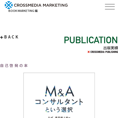
BOOK MARKETING 編
BACK
出版実績
自己啓発の本