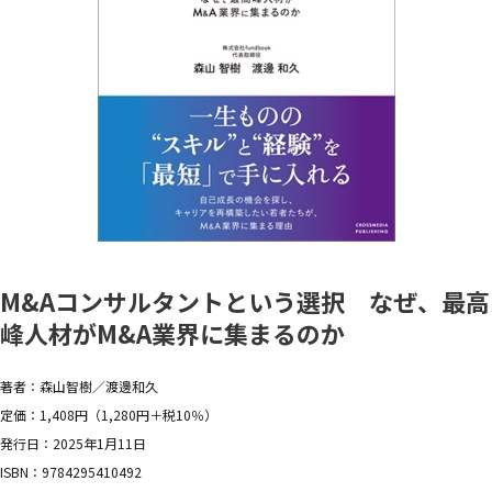
M&Aコンサルタントという選択 なぜ、最高
峰人材がM&A業界に集まるのか
著者：森山智樹／渡邊和久
定価：1,408円（1,280円＋税10％）
発行日：2025年1月11日
ISBN：9784295410492