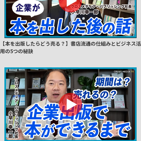
【本を出版したらどう売る？】書店流通の仕組みとビジネス活
用の5つの秘訣