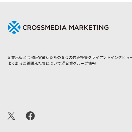
企業出版とは
出版実績
私たちの６つの強み
特集
クライアントインタビュ
よくあるご質問
私たちについて
企業グループ情報