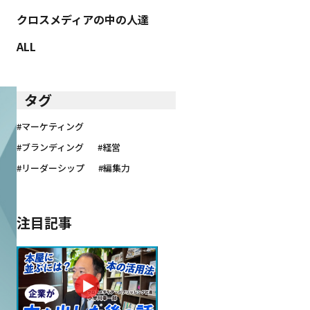
クロスメディアの中の人達
ALL
タグ
#マーケティング
#ブランディング
#経営
#リーダーシップ
#編集力
注目記事