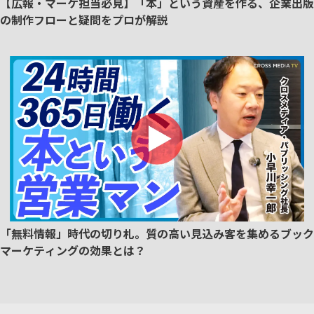
【広報・マーケ担当必見】「本」という資産を作る、企業出版
の制作フローと疑問をプロが解説
「無料情報」時代の切り札。質の高い見込み客を集めるブック
マーケティングの効果とは？