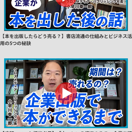
【本を出版したらどう売る？】書店流通の仕組みとビジネス活
用の5つの秘訣