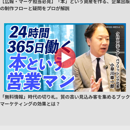
【広報・マーケ担当必見】「本」という資産を作る、企業出版
の制作フローと疑問をプロが解説
「無料情報」時代の切り札。質の高い見込み客を集めるブック
マーケティングの効果とは？