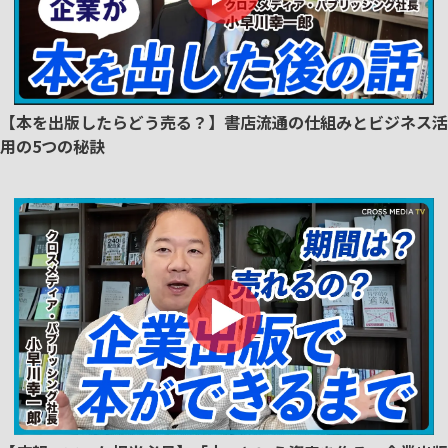
【本を出版したらどう売る？】書店流通の仕組みとビジネス活
用の5つの秘訣