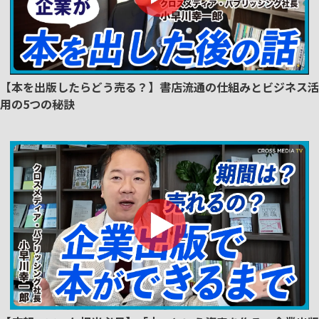
【本を出版したらどう売る？】書店流通の仕組みとビジネス活
用の5つの秘訣