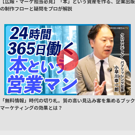
【広報・マーケ担当必見】「本」という資産を作る、企業出版
の制作フローと疑問をプロが解説
「無料情報」時代の切り札。質の高い見込み客を集めるブック
マーケティングの効果とは？