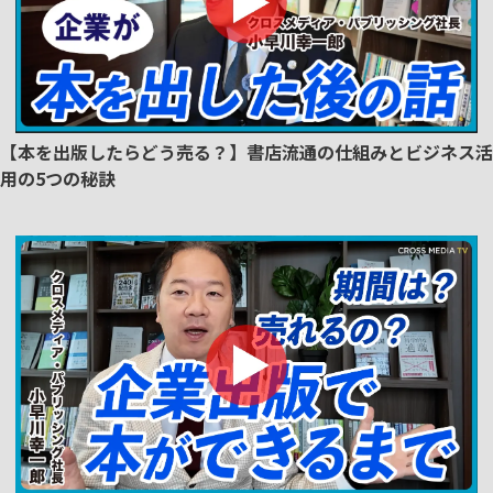
【本を出版したらどう売る？】書店流通の仕組みとビジネス活
用の5つの秘訣