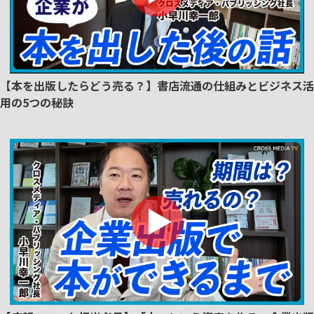
【本を出版したらどう売る？】書店流通の仕組みとビジネス活
用の5つの秘訣