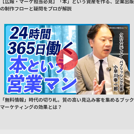
【広報・マーケ担当必見】「本」という資産を作る、企業出版
の制作フローと疑問をプロが解説
「無料情報」時代の切り札。質の高い見込み客を集めるブック
マーケティングの効果とは？