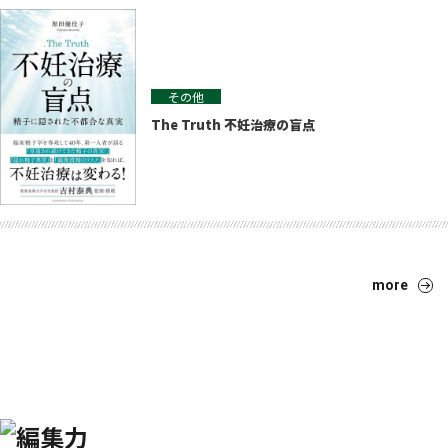
その他
The Truth 不妊治療の盲点
more