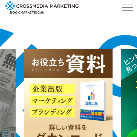
BOOK MARKETING 編