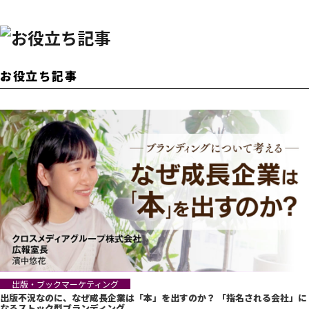
お役立ち記事
出版・ブックマーケティング
出版不況なのに、なぜ成長企業は「本」を出すのか？ 「指名される会社」に
なるストック型ブランディング