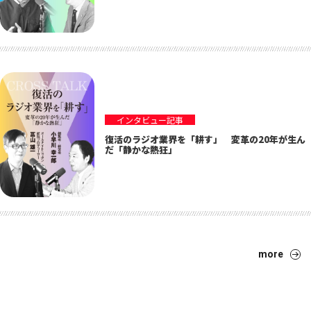
インタビュー記事
復活のラジオ業界を「耕す」 変革の20年が生ん
だ「静かな熱狂」
more