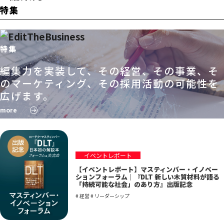
特集
特集
編集力を実装して、その経営、その事業、そ
のマーケティング、その採用活動の可能性を
広げます。
more
イベントレポート
【イベントレポート】マスティンバー・イノベー
ションフォーラム｜『DLT 新しい木質材料が語る
「持続可能な社会」のあり方』出版記念
# 経営 # リーダーシップ