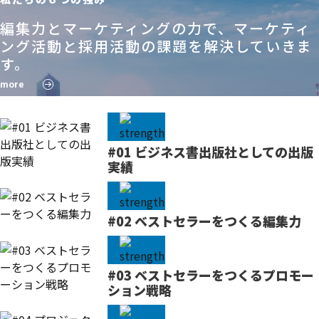
編集力とマーケティングの力で、マーケティ
ング活動と採用活動の課題を解決していきま
す。
more
#01 ビジネス書出版社としての出版
実績
#02 ベストセラーをつくる編集力
#03 ベストセラーをつくるプロモー
ション戦略