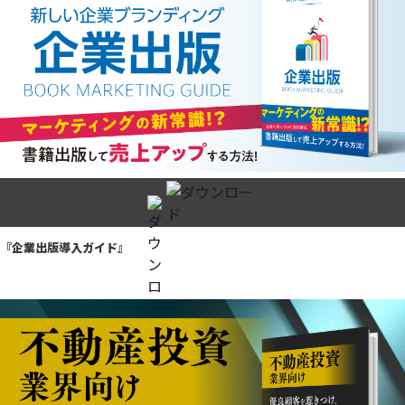
『企業出版導入ガイド』