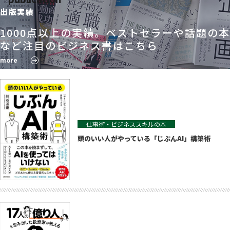
出版実績
1000点以上の実績。ベストセラーや話題の本
など注目のビジネス書はこちら
more
仕事術・ビジネススキルの本
頭のいい人がやっている「じぶんAI」構築術