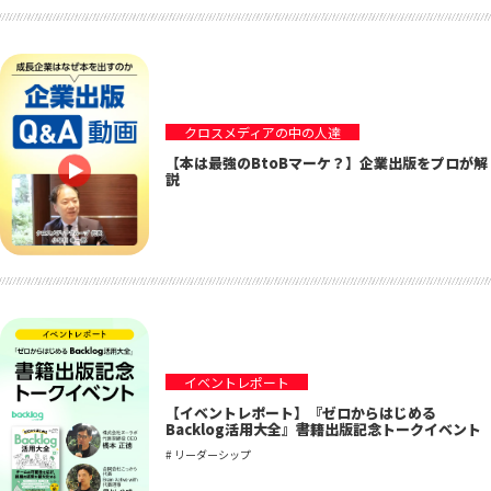
クロスメディアの中の人達
【本は最強のBtoBマーケ？】企業出版をプロが解
説
イベントレポート
【イベントレポート】『ゼロからはじめる
Backlog活用大全』書籍出版記念トークイベント
# リーダーシップ