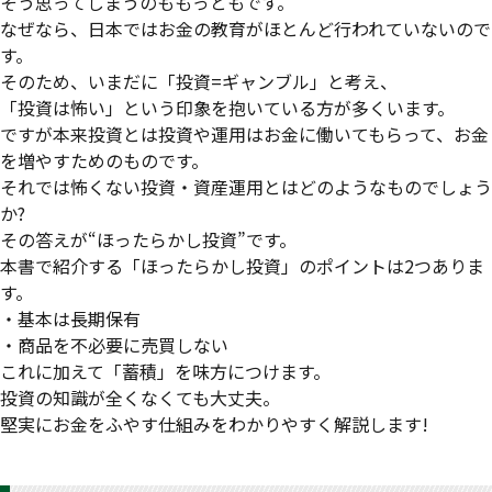
そう思ってしまうのももっともです。
なぜなら、日本ではお金の教育がほとんど行われていないので
す。
そのため、いまだに「投資=ギャンブル」と考え、
「投資は怖い」という印象を抱いている方が多くいます。
ですが本来投資とは投資や運用はお金に働いてもらって、お金
を増やすためのものです。
それでは怖くない投資・資産運用とはどのようなものでしょう
か?
その答えが“ほったらかし投資”です。
本書で紹介する「ほったらかし投資」のポイントは2つありま
す。
・基本は長期保有
・商品を不必要に売買しない
これに加えて「蓄積」を味方につけます。
投資の知識が全くなくても大丈夫。
堅実にお金をふやす仕組みをわかりやすく解説します!