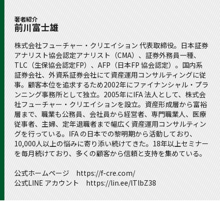
著者紹介
前川富士雄
株式会社フューチャー・クリエイション 代表取締役。日本証券
アナリスト協会認定アナリスト（CMA）、証券外務員一種、
TLC（生保協会認定FP）、AFP（日本FP 協会認定）。国内系
証券会社、外資系証券会社にて資産運用コンサルティングに従
事。顧客本位を追求するため2002年にファイナンシャル・プラ
ンニング事務所として独立。2005年にIFA 法人として、株式会
社フューチャー・クリエイションを設立。資産形成層から富裕
層まで、職業も公務員、会社員から経営者、専門職業人、医療
従事者、主婦、定年退職者まで幅広く資産運用コンサルティン
グを行っている。IFA の日本での黎明期から活動しており、
10,000人以上の悩みに寄り添い続けてきた。18年以上セミナー
を毎月続けており、多くの顧客から信頼と支持を集めている。
公式ホームページ https://f-cre.com/
公式LINE アカウント https://lin.ee/lTlbZ38