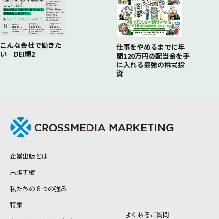
預貯金を、投資として考えてみる
ちょっと知っ得!③ 老後以外にも使える便利なお金
こんな会社で働きた
仕事をやめるまでに年
い DEI編2
間120万円の配当金を手
に入れる最強の株式投
資
企業出版とは
出版実績
私たちの６つの強み
特集
よくあるご質問