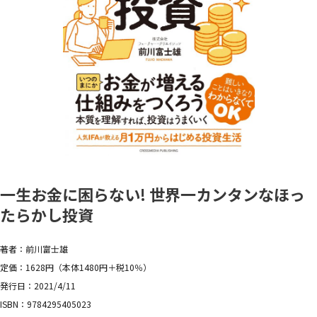
一生お金に困らない! 世界一カンタンなほっ
たらかし投資
著者：前川富士雄
定価：1628円（本体1480円＋税10％）
発行日：2021/4/11
ISBN：9784295405023