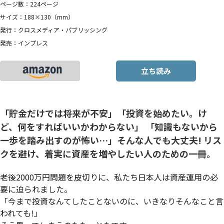
ページ数：224ページ
サイズ：188×130（mm）
発行：クロスメディア・パブリッシング
発売：インプレス
立ち読み
「貯金だけでは将来が不安」「投資を始めたい。け
ど、何をすればいいかわからない」 「知識もないから
一歩を踏み出すのが怖い…」そんな人でも大丈夫! リス
クを避け、着実に資産を増やしたい人のための一冊。
老後2000万円問題を皮切りに、私たち日本人は資産運用の必
要に迫られました。
「今まで投資なんてしたことないのに、いきなりそんなこと言
われても!」