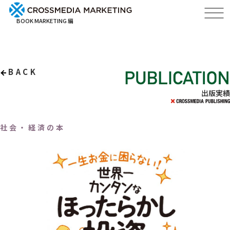
BOOK MARKETING 編
BACK
出版実績
社会・経済の本