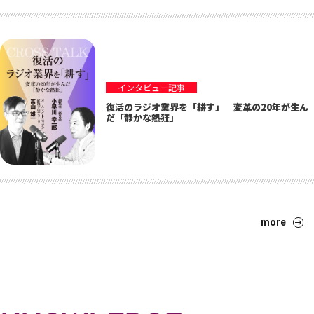
インタビュー記事
復活のラジオ業界を「耕す」 変革の20年が生ん
だ「静かな熱狂」
more