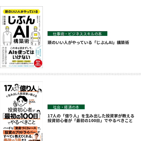
仕事術・ビジネススキルの本
頭のいい人がやっている「じぶんAI」構築術
社会・経済の本
17人の「億り人」を生み出した投資家が教える
投資初心者が「最初の100日」でやるべきこと