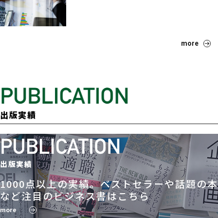
more
出版実績
出版実績
1000点以上の実績。ベストセラーや話題の本
など注目のビジネス書はこちら
more