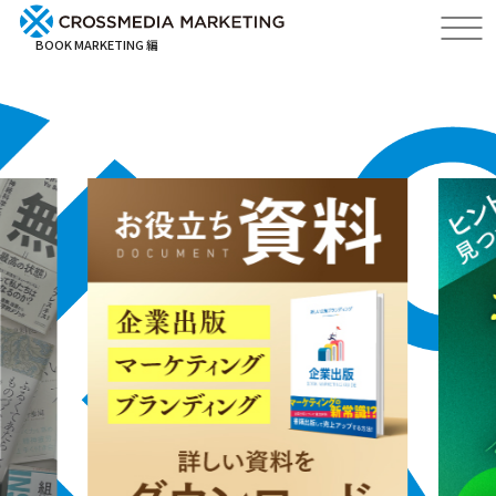
BOOK MARKETING 編