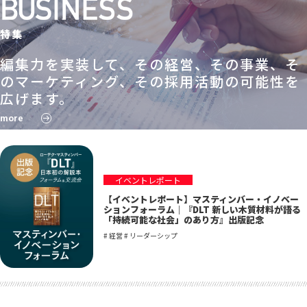
特集
編集力を実装して、その経営、その事業、そ
のマーケティング、その採用活動の可能性を
広げます。
more
イベントレポート
【イベントレポート】マスティンバー・イノベー
ションフォーラム｜『DLT 新しい木質材料が語る
「持続可能な社会」のあり方』出版記念
# 経営 # リーダーシップ