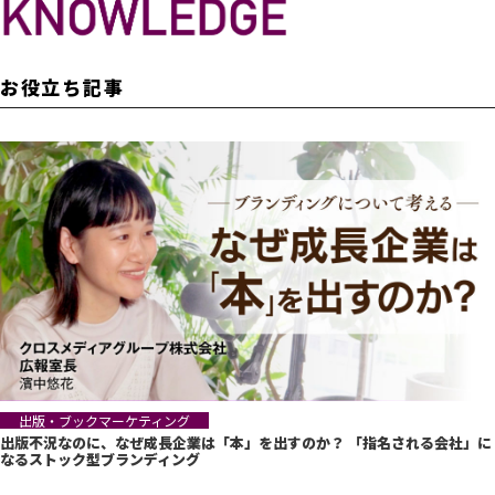
お役立ち記事
出版・ブックマーケティング
出版不況なのに、なぜ成長企業は「本」を出すのか？ 「指名される会社」に
なるストック型ブランディング