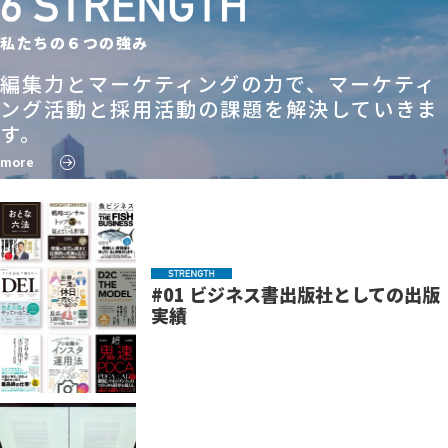
私たちの６つの強み
編集力とマーケティングの力で、マーケティ
ング活動と採用活動の課題を解決していきま
す。
more
#01 ビジネス書出版社としての出版
実績