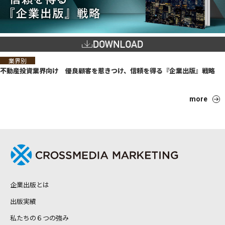
業界別
不動産投資業界向け 優良顧客を惹きつけ、信頼を得る『企業出版』戦略
more
企業出版とは
出版実績
私たちの６つの強み