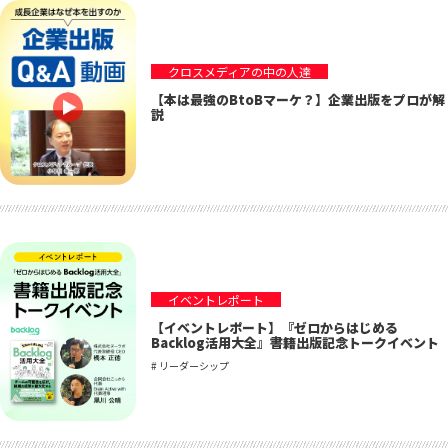
クロスメディアの中の人達
【本は最強のBtoBマーケ？】企業出版をプロが解
説
イベントレポート
【イベントレポート】『ゼロからはじめる
Backlog活用大全』書籍出版記念トークイベント
# リーダーシップ