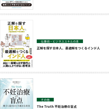
仕事術・ビジネススキルの本
正解を探す日本人、最適解をつくるインド人
その他
The Truth 不妊治療の盲点