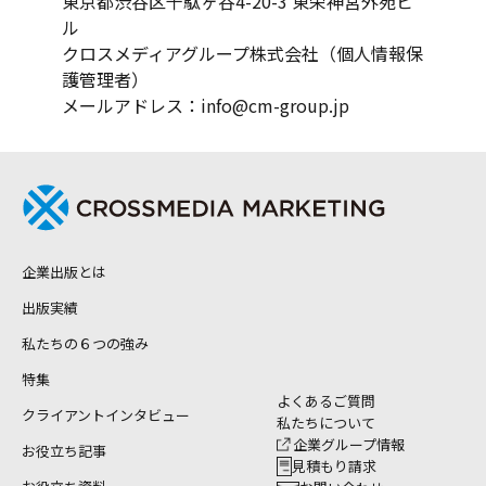
東京都渋谷区千駄ヶ谷4-20-3 東栄神宮外苑ビ
ル
クロスメディアグループ株式会社（個人情報保
護管理者）
メールアドレス：
info@cm-group.jp
企業出版とは
出版実績
私たちの６つの強み
特集
よくあるご質問
クライアントインタビュー
私たちについて
企業グループ情報
お役立ち記事
見積もり請求