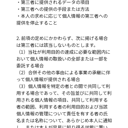
・第三者に提供されるデータの項目
・第三者への提供の手段または方法
・本人の求めに応じて個人情報の第三者への
提供を停止すること
2. 前項の定めにかかわらず、次に掲げる場合
は第三者には該当しないものとします。
（1）当社が利用目的の達成に必要な範囲内に
おいて個人情報の取扱いの全部または一部を
委託する場合
（2）合併その他の事由による事業の承継に伴
って個人情報が提供される場合
（3）個人情報を特定の者との間で共同して利
用する場合であって、その旨並びに共同して利
用される個人情報の項目、共同して利用する
者の範囲、利用する者の利用目的および当該
個人情報の管理について責任を有する者の氏
名または名称について、あらかじめ本人に通知
し、または本人が容易に知り得る状態に置い