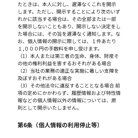
たときは、本人に対し、遅滞なくこれを開示
します。ただし、開示することにより次のいず
れかに該当する場合は、その全部または一部
を開示しないこともあり、開示しない決定をし
た場合には、その旨を遅滞なく通知します。な
お、個人情報の開示に際しては、１件あたり
１,０００円の手数料を申し受けます。
（1）本人または第三者の生命、身体、財産そ
の他の権利利益を害するおそれがある場合
（2）当社の業務の適正な実施に著しい支障を
及ぼすおそれがある場合
（3）その他法令に違反することとなる場合 前
項の定めにかかわらず、履歴情報および特性情
報などの個人情報以外の情報については、原
則として開示いたしません。
第6条（個人情報の利用停止等）