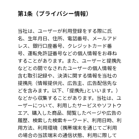
第1条（プライバシー情報）
当社は、ユーザーが利用登録をする際に氏
名、生年月日、住所、電話番号、メールアド
レス、銀行口座番号、クレジットカード番
号、運転免許証番号などの個人情報をお尋ね
することがあります。また、ユーザーと提携先
などとの間でなされたユーザーの個人情報を
含む取引記録や、決済に関する情報を当社の
提携先（情報提供元、広告主、広告配信先な
どを含みます。以下、｢提携先｣といいます。）
などから収集することがあります。当社は、ユ
ーザーについて、利用したサービスやソフトウ
エア、購入した商品、閲覧したページや広告の
履歴、検索した検索キーワード、利用日時、利
用方法、利用環境（携帯端末を通じてご利用
の場合の当該端末の通信状態、利用に際して