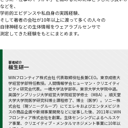
などを、
学術的エビデンスや私自身の実践経験、
そして著者の会社が10年以上に渡って多くの人々の
自律神経などの生体情報をウェアラブルセンサで
測定してきた経験をもとにまとめます。
著者紹介
板生研一
WINフロンティア株式会社 代表取締役社長兼CEO。東京成徳大
学経営学部特任教授。人間情報学会ヒューマン・クリエイティ
ビティ研究会代表。一橋大学法学部卒。東京大学大学院中退。
英国ケンブリッジ大学経営大学院経営学修士（MBA）。順天堂
大学大学院医学研究科博士課程修了、博士（医学）。ソニー株
式会社（現ソニーグループ）にてエレキおよびエンタメビジネ
スの商品企画や新規事業開発などに従事した後、2011年にWIN
フロンティア株式会社を創業。生体センシングによるヘルスケ
ア事業、クリエイティブ・メンタルマネジメント事業に10年以