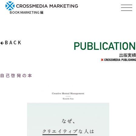
BOOK MARKETING 編
BACK
出版実績
自己啓発の本