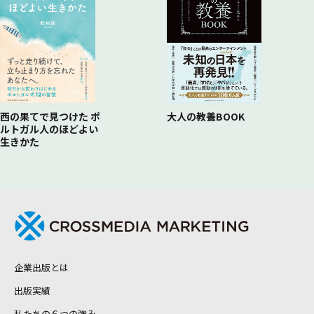
西の果てで見つけた ポ
大人の教養BOOK
ルトガル人のほどよい
生きかた
企業出版とは
出版実績
私たちの６つの強み