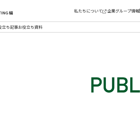
私たちについて
企業グループ情報
TING 編
役立ち記事
お役立ち資料