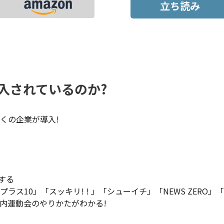
立ち読み
入されているのか?
くの企業が導入!
する
10」「スッキリ! ! 」「シューイチ」「NEWS ZERO」
内運動会のやりかたがわかる!