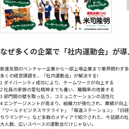
なぜ多くの企業で「社内運動会」が導
新進気鋭のベンチャー企業から一部上場企業まで業界問わず多
多くの経営課題を、「社内運動会」が解決する!
1 ダイバーシティ成功により、チームワークが向上する
2 社員の家族の愛社精神までも養い、離職率の改善する
3 部門間の壁を取っ払う、コミュニケーションの活性化
4 エンゲージメントが高まり、組織力が強化され、業績が向上
「ワールドビジネスサテライト」「報道ステーション」「日経プラス
ちりマンデー」など多数のメディアで紹介された、今話題の社
大人数、広いスペースの運動会だけじゃない。