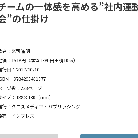
チームの一体感を高める”社内運
会”の仕掛け
著者：米司隆明
定価：1518円（本体1380円＋税10％）
発行日：2017/10/10
ISBN：9784295401377
ページ数：223ページ
サイズ：188×130（mm）
発行：クロスメディア・パブリッシング
発売：インプレス