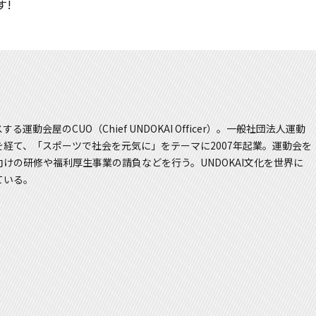
す!
動会屋のCUO（Chief UNDOKAI Officer）。一般社団法人運動
を経て、「スポーツで社会を元気に」をテーマに2007年起業。運動会を
けの研修や福利厚生事業の請負などを行う。UNDOKAI文化を世界に
ている。