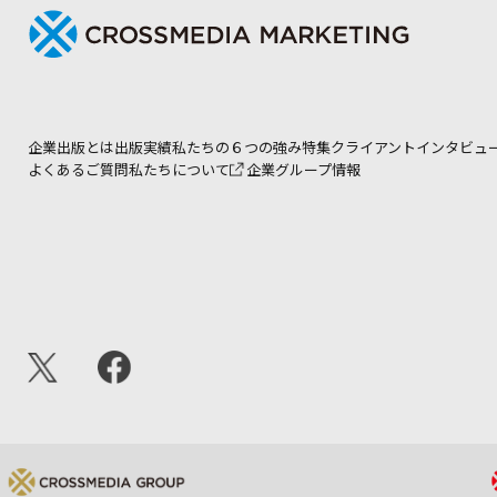
企業出版とは
出版実績
私たちの６つの強み
特集
クライアントインタビュ
よくあるご質問
私たちについて
企業グループ情報