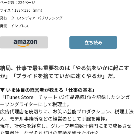
ページ数：224ページ
サイズ：188×130（mm）
発行：クロスメディア･パブリッシング
発売：インプレス
立ち読み
結局、仕事で最も重要なのは「やる気をいかに起こす
か」「プライドを捨てていかに速くやるか」だ。
▼ いま注目の経営者が教える「仕事の基本」
「iTunes Store」チャートで3作品連続1位を記録したシンガ
ーソングライターにして税理士。
広告代理店を皮切りに、お笑い芸能プロダクション、税理士法
人、モデル事務所などの経営者として手腕を発揮。
現在、計6社を経営し、グループ年商数十億円にまで成長させ
た著者は、なぜそれだけの実績を残せたのか?