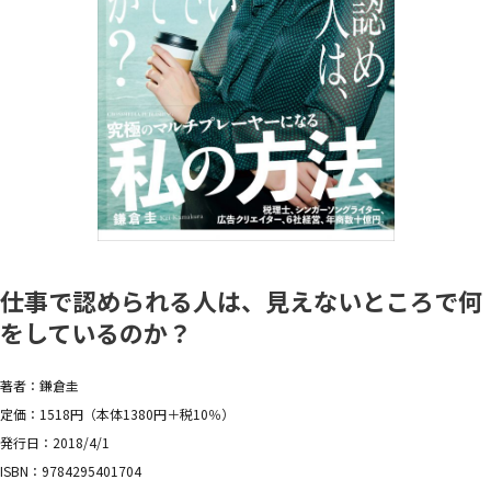
仕事で認められる人は、見えないところで何
をしているのか？
著者：鎌倉圭
定価：1518円（本体1380円＋税10％）
発行日：2018/4/1
ISBN：9784295401704