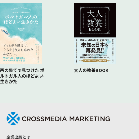
西の果てで見つけた ポ
大人の教養BOOK
ルトガル人のほどよい
生きかた
企業出版とは