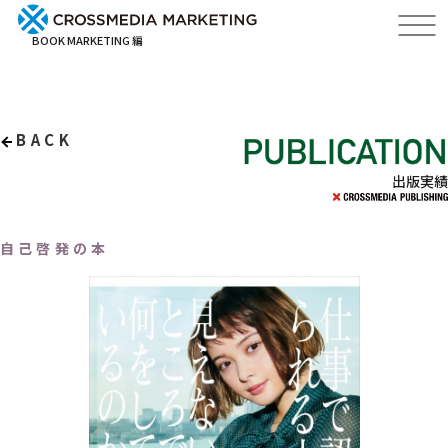
BOOK MARKETING 編
BACK
出版実績
自己啓発の本