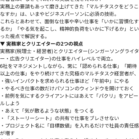
実務上の要請もあって磨き上げてきた「マルチタスクをどうこ
なすか」は、いまやビジネスパーソンに必須の技術。
これらとあわせて、面倒な仕事や辛い仕事を「いかに習慣化す
るか」「やる気を起こし、精神的負荷をいかに下げるか」とい
った視点で解説する。
▼ 実務家とクリエイターの2つの視点
実務家(税理士・経営者)とクリエイター(シンガーソングライタ
ー・広告クリエイター)の仕事をハイレベルで両立。
6社をマネジメントしながら、常に「認められる仕事」「期待
以上の仕事」をやり続けてきた究極のマルチタスク経営者が、
・強いインパクトを求められる仕事ほど「午前中」にやる
・やるべき仕事の数だけパソコンのウィンドウを開けておく
・前例を気にするクライアントにはあえて「パクリ」をアピー
ルしよう
・あえて「気が散るような状態」をつくる
・「ストーリーシート」の共有で仕事をブレさせない
・プロジェクト名に「目標数値」を入れるだけで社員の責任感
が増す