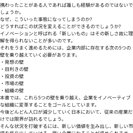
携わったことがある人であれば誰しも経験があるのではないで
しょうか。
なぜ、こういった事態になってしまうのか?
どうすればこの状況を変えることができるのでしょうか?
イノベーションと呼ばれる「新しいもの」はその新しさ故に理
解を得られないことが多いのです。
それをうまく進めるためには、企業内部に存在する次の5つの
壁を乗り越えていく必要があります。
・発想の壁
・目利きの壁
・投資の壁
・市場の壁
・組織の壁
本書では、これら5つの壁を乗り越え、企業をイノベーティブ
な組織に変革することをゴールとしています。
今後どんどん人口が減少していく日本において、従来の産業だ
けでは限界が訪れるでしょう。
そんな状況を打破するには、新しい価値を生み出し、新しい市
場を作り出していける、強い企業になることが求められます。