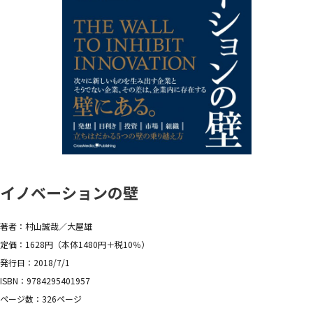
イノベーションの壁
著者：村山誠哉／大屋雄
定価：1628円（本体1480円＋税10％）
発行日：2018/7/1
ISBN：9784295401957
ページ数：326ページ