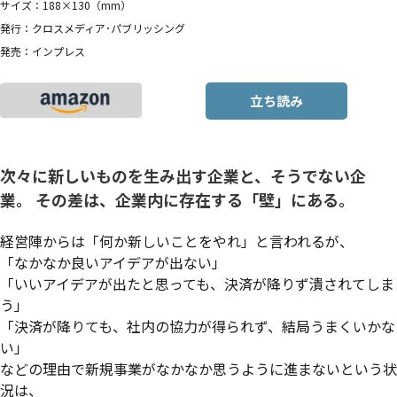
サイズ：188×130（mm）
発行：クロスメディア･パブリッシング
発売：インプレス
立ち読み
次々に新しいものを生み出す企業と、そうでない企
業。 その差は、企業内に存在する「壁」にある。
経営陣からは「何か新しいことをやれ」と言われるが、
「なかなか良いアイデアが出ない」
「いいアイデアが出たと思っても、決済が降りず潰されてしま
う」
「決済が降りても、社内の協力が得られず、結局うまくいかな
い」
などの理由で新規事業がなかなか思うように進まないという状
況は、