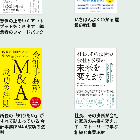
いちばんよくわかる 屋
想像の上をいくアウト
根の教科書
プットを引き出す 編
集者のフィードバック
所長の「知りたい」が
社長、その決断が会社
すべて詰まっている 会
と家族の未来を変えま
計事務所M&A成功の法
す ストーリーで学ぶ
則
相続と事業承継