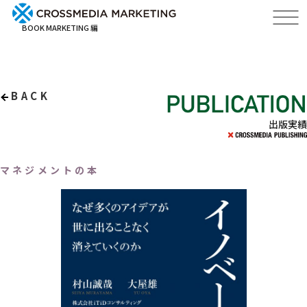
BOOK MARKETING 編
BACK
出版実績
マネジメントの本