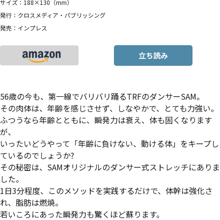
サイズ：188×130（mm）
発行：クロスメディア・パブリッシング
発売：インプレス
立ち読み
56歳の今も、第一線でバリバリ踊るTRFのダンサーSAM。
その肉体は、年齢を感じさせず、しなやかで、とても力強い。
ふつうなら年齢とともに、瞬発力は衰え、体も固くなります
が、
いったいどうやって「年齢に負けない、動ける体」をキープし
ているのでしょうか?
その秘密は、SAMオリジナルのダンサー式ストレッチにありま
した。
1日3分程度、このメソッドを実践するだけで、体幹は強化さ
れ、脂肪は燃焼。
若いころにあった瞬発力も驚くほど蘇ります。