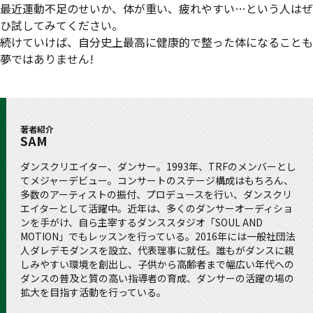
最近運動不足のせいか、体が重い、疲れやすい…という人はぜ
ひ試してみてください。
続けていけば、自分史上最高に健康的で整った体になることも
夢ではありません!
著者紹介
SAM
ダンスクリエイター、ダンサー。1993年、TRFのメンバーとし
てメジャーデビュー。コンサートのステージ構成はもちろん、
多数のアーティストの振付、プロデュースを行い、ダンスクリ
エイターとして活躍中。近年は、多くのダンサーオーディショ
ンを手がけ、自ら主宰するダンススタジオ「SOUL AND
MOTION」でもレッスンを行っている。2016年には一般社団法
人ダレデモダンスを設立、代表理事に就任。誰もがダンスに親
しみやすい環境を創出し、子供から高齢者まで幅広い年代への
ダンスの普及と質の高い指導者の育成、ダンサーの活躍の場の
拡大を目指す活動を行っている。