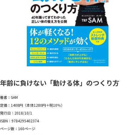
年齢に負けない「動ける体」のつくり方
著者：SAM
定価：1408円（本体1280円＋税10％）
発行日：2018/10/1
ISBN：9784295402374
ページ数：160ページ