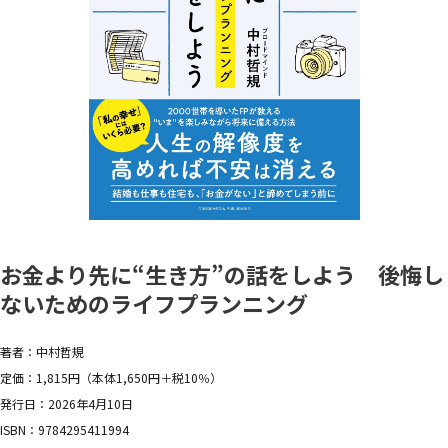
お金より先に“生き方”の話をしよう 後悔し
ないためのライフプランニング
著者：中村哲規
定価：1,815円（本体1,650円＋税10％）
発行日：2026年4月10日
ISBN：9784295411994