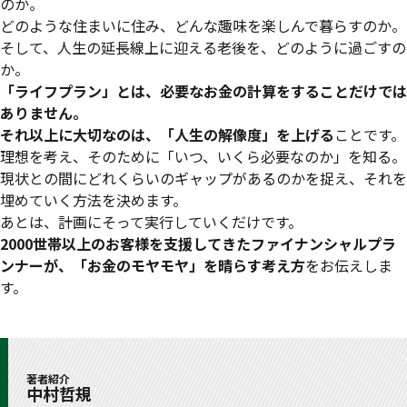
のか。
どのような住まいに住み、どんな趣味を楽しんで暮らすのか。
そして、人生の延長線上に迎える老後を、どのように過ごすの
か。
「ライフプラン」とは、必要なお金の計算をすることだけでは
ありません。
それ以上に大切なのは、「人生の解像度」を上げる
ことです。
理想を考え、そのために「いつ、いくら必要なのか」を知る。
現状との間にどれくらいのギャップがあるのかを捉え、それを
埋めていく方法を決めます。
あとは、計画にそって実行していくだけです。
2000世帯以上のお客様を支援してきたファイナンシャルプラ
ンナーが、「お金のモヤモヤ」を晴らす考え方
をお伝えしま
す。
著者紹介
中村哲規