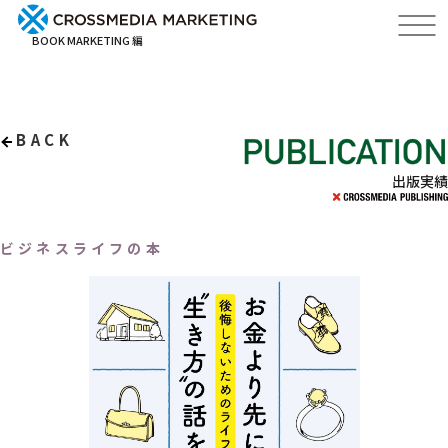
BOOK MARKETING 編
BACK
出版実績
ビジネスライフの本