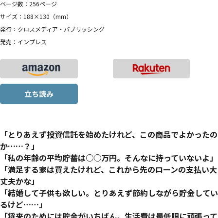
ページ数：256ページ
サイズ：188×130（mm）
発行：クロスメディア・パブリッシング
発売：インプレス
立ち読み
「とりあえず投資信託を始めたけれど、この商品でよかったの
か……？」
「私の年齢の平均貯蓄は○○万円。そんなに持っていないよ」
「満足する家は買えたけれど、これから先のローンの支払い大
丈夫かな」
「結婚して子供も欲しい。とりあえず節約しながら貯金してい
るけど……」
「将来のためには貯金がいちばん。生活費は最低限に頑張って