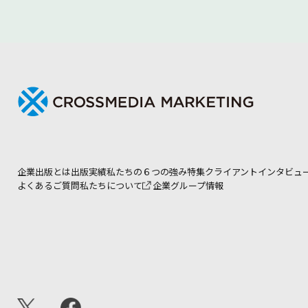
企業出版とは
出版実績
私たちの６つの強み
特集
クライアントインタビュ
よくあるご質問
私たちについて
企業グループ情報