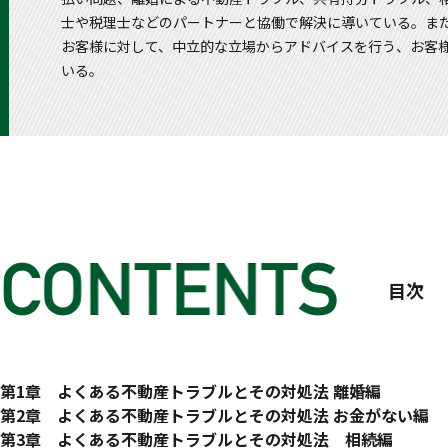
士や税理士などのパートナーと協働で解決に導いている。ま
お客様に対して、中立的な立場からアドバイスを行う、お客
いる。
目次
はじめに
第1章 よくある不動産トラブルとその対処法 離婚編
マンガでわかる！ 離婚の不動産トラブル
第2章 よくある不動産トラブルとその対処法 お金がない編
離婚で起こる「家」のトラブル
マンガでわかる！ お金の不動産トラブル
第3章 よくある不動産トラブルとその対処法 相続編