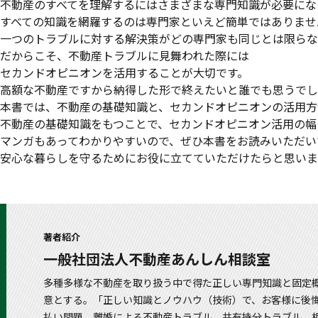
不動産のすべてを理解するにはさまざまな専門知識が必要にな
すべての知識を網羅するのは専門家といえど簡単ではありませ
一つのトラブルに対する解決策がどの専門家も同じとは限らな
だからこそ、不動産トラブルに見舞われた際には
セカンドオピニオンを活用することが大切です。
高額な不動産ですから納得した形で終えたいと誰でも思うでし
本書では、不動産の基礎知識と、セカンドオピニオンの活用方
不動産の基礎知識をもつことで、セカンドオピニオン活用の幅
マンガもあってわかりやすいので、ぜひ本書をお読みいただい
安心な暮らしを守るためにお役に立てていただけたらと思いま
著者紹介
一般社団法人不動産あんしん相談室
多種多様な不動産を取り扱う中で得た正しい専門知識と固定
意とする。「正しい知識とノウハウ（技術）で、お客様に後
払い問題、離婚による不動産トラブル、共有持分トラブル、