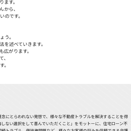
ります。
んから、
いのです。
ょう。
法を述べていきます。
も広がります。
て、
す。
概念にとらわれない発想で、様々な不動産トラブルを解決することを得
悔しない選択をして喜んでいただくこと」をモットーに、住宅ローン不
相続トラブル、借地権問題など、様々なお客様の悩みを信頼できる弁護