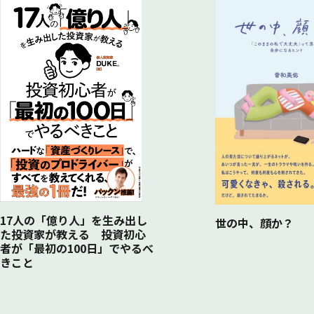
17人の「億り人」を生み出し
世の中、顔か？
た投資家が教える 投資初心
者が「最初の100日」でやるべ
きこと