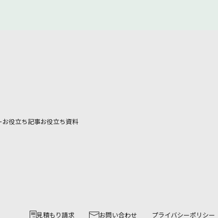
ー
お役立ち記事
お役立ち資料
見積もり請求
お問い合わせ
プライバシーポリシー