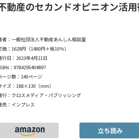
不動産のセカンドオピニオン活用
著者：一般社団法人不動産あんしん相談室
定価：1628円（1480円＋税10％）
発行日：2023年4月21日
ISBN：9784295404897
ページ数：240ページ
サイズ：188×130（mm）
発行：クロスメディア・パブリッシング
発売：インプレス
立ち読み