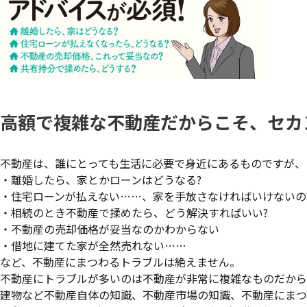
高額で複雑な不動産だからこそ、セカ
不動産は、誰にとっても生活に必要で身近にあるものですが、
・離婚したら、家とかローンはどうなる?
・住宅ローンが払えない……、家を手放さなければいけないの
・相続のとき不動産で揉めたら、どう解決すればいい?
・不動産の売却価格が妥当なのかわからない
・借地に建てた家が全然売れない……
など、不動産にまつわるトラブルは絶えません。
不動産にトラブルが多いのは不動産が非常に複雑なものだから
建物など不動産自体の知識、不動産市場の知識、不動産にまつ