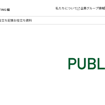
私たちについて
企業グループ情報
TING 編
役立ち記事
お役立ち資料