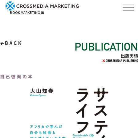
BOOK MARKETING 編
BACK
出版実績
自己啓発の本