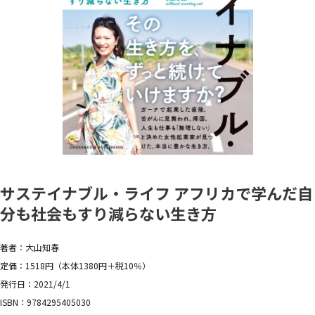
サステイナブル・ライフ アフリカで学んだ自
分も社会もすり減らない生き方
著者：大山知春
定価：1518円（本体1380円＋税10％）
発行日：2021/4/1
ISBN：9784295405030