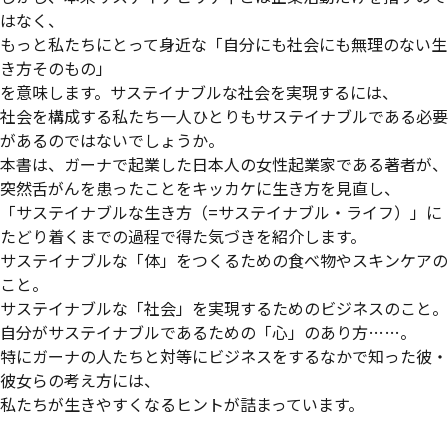
はなく、
もっと私たちにとって身近な「自分にも社会にも無理のない生
き方そのもの」
を意味します。サステイナブルな社会を実現するには、
社会を構成する私たち一人ひとりもサステイナブルである必要
があるのではないでしょうか。
本書は、ガーナで起業した日本人の女性起業家である著者が、
突然舌がんを患ったことをキッカケに生き方を見直し、
「サステイナブルな生き方（=サステイナブル・ライフ）」に
たどり着くまでの過程で得た気づきを紹介します。
サステイナブルな「体」をつくるための食べ物やスキンケアの
こと。
サステイナブルな「社会」を実現するためのビジネスのこと。
自分がサステイナブルであるための「心」のあり方……。
特にガーナの人たちと対等にビジネスをするなかで知った彼・
彼女らの考え方には、
私たちが生きやすくなるヒントが詰まっています。