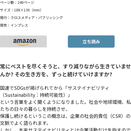
ページ数：240ページ
サイズ：188×130（mm）
発行：クロスメディア・パブリッシング
発売：インプレス
立ち読み
常にベストを尽くそうと、すり減りながら生きていませ
んか? その生き方を、ずっと続けていけますか?
国連でSDGsが掲げられてから「サステイナビリティ
（Sustainability：持続可能性）」
という言葉をよく聞くようになりました。社会や地球環境、私
たちの日々の暮らしを持続させ、
保護し続けるというこの概念は、企業の社会的責任（CSR）の
文脈でよく語られます。
しかし、本来サステイナビリティとは企業活動だけを指すので