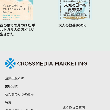
西の果てで見つけた ポ
大人の教養BOOK
ルトガル人のほどよい
生きかた
企業出版とは
出版実績
私たちの６つの強み
特集
よくあるご質問