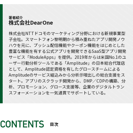
著者紹介
株式会社DearOne
株式会社NTTドコモのマーケティング分野における新規事業型
子会社。スマートフォン黎明期から積み重ねたアプリ開発ノウ
ハウを元に、プッシュ配信機能やクーポン機能をはじめとした
豊富な機能を有する公式アプリを開発できるSaaS型アプリ開発
サービス「ModuleApps」を提供。2019年からは米国No.1のユ
ーザー行動分析ツールである「Amplitude」の日本総合代理店
として、Amplitude認定資格を有したグロースチームによる
Amplitudeのサービス組込みから分析示唆出しの総合支援をス
タート。アプリのスクラッチ開発から、DMP／CDPの構築、分
析、プロモーション、グロース支援等、企業のデジタルトラン
スフォーメーションを一気通貫でサポートしている。
目次