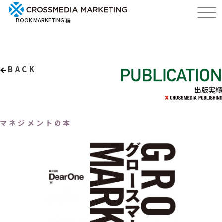
BOOK MARKETING 編
BACK
出版実績
マネジメントの本