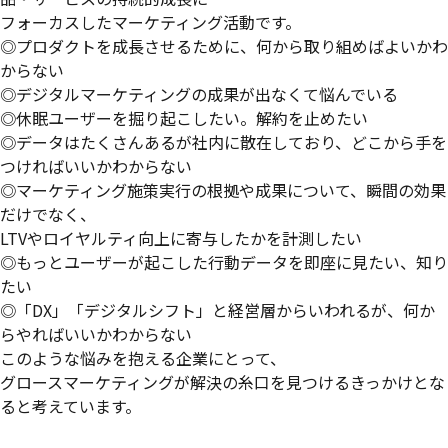
フォーカスしたマーケティング活動です。
◎プロダクトを成長させるために、何から取り組めばよいかわ
からない
◎デジタルマーケティングの成果が出なくて悩んでいる
◎休眠ユーザーを掘り起こしたい。解約を止めたい
◎データはたくさんあるが社内に散在しており、どこから手を
つければいいかわからない
◎マーケティング施策実行の根拠や成果について、瞬間の効果
だけでなく、
LTVやロイヤルティ向上に寄与したかを計測したい
◎もっとユーザーが起こした行動データを即座に見たい、知り
たい
◎「DX」「デジタルシフト」と経営層からいわれるが、何か
らやればいいかわからない
このような悩みを抱える企業にとって、
グロースマーケティングが解決の糸口を見つけるきっかけとな
ると考えています。