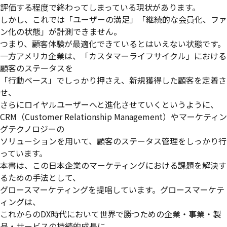
評価する程度で終わってしまっている現状があります。
しかし、これでは「ユーザーの満足」「継続的な会員化、ファ
ン化の状態」が計測できません。
つまり、顧客体験が最適化できているとはいえない状態です。
一方アメリカ企業は、「カスタマーライフサイクル」における
顧客のステータスを
「行動ベース」でしっかり押さえ、新規獲得した顧客を定着さ
せ、
さらにロイヤルユーザーへと進化させていくというように、
CRM（Customer Relationship Management）やマーケティン
グテクノロジーの
ソリューションを用いて、顧客のステータス管理をしっかり行
っています。
本書は、この日本企業のマーケティングにおける課題を解決す
るための手法として、
グロースマーケティングを提唱しています。グロースマーケテ
ィングは、
これからのDX時代において世界で勝つための企業・事業・製
品・サービスの持続的成長に