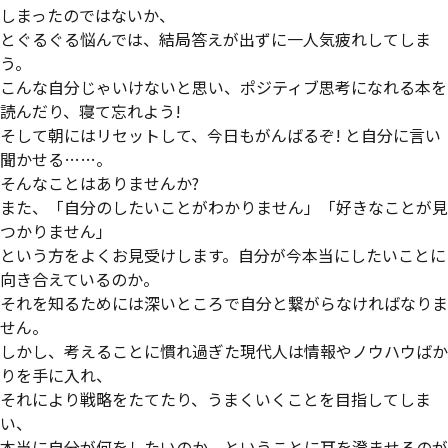
しまったのではないか、
とぐるぐる悩んでは、結局答えが出ずに一人気疲れしてしま
う。
こんな自分じゃいけないと思い、ポジティブ思考になれる本を
読んだり、寝て忘れよう!
そして朝にはリセットして、今日もがんばるぞ! と自分に言い
聞かせる……。
そんなことはありませんか?
また、「自分のしたいことがわかりません」「好きなことが見
つかりません」
という方をよくお見受けします。自分が今本当にしたいことに
向き合えているのか。
それを知るためには深いところで自分と繋がらなければなりま
せん。
しかし、考えることに慣れ過ぎた現代人は情報やノウハウばか
りを手に入れ、
それにより戦略をたてたり、うまくいくことを目指してしま
い、
本当に自分が何をしたいのか、ということに耳を澄ませるのが