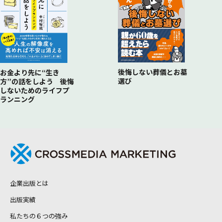
後悔しない葬儀とお墓
お金より先に“生き
選び
方”の話をしよう 後悔
しないためのライフプ
ランニング
企業出版とは
出版実績
私たちの６つの強み