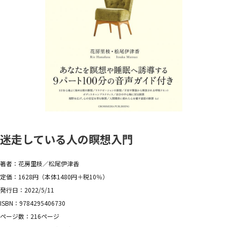
迷走している人の瞑想入門
著者：花房里枝／松尾伊津香
定価：1628円（本体1480円＋税10％）
発行日：2022/5/11
ISBN：9784295406730
ページ数：216ページ