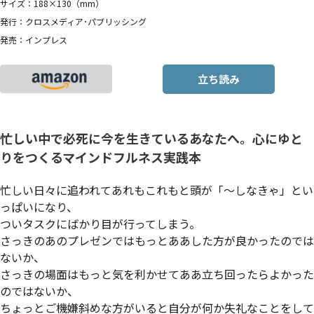
サイズ：188×130（mm）
発行：クロスメディア･パブリッシング
発売：インプレス
立ち読み
忙しい中で必死に今を生きているあなたへ。心にゆと
りをつくるマインドフルネス実践本
忙しい日々に追われてあれもこれもと頭が「〜しなきゃ」とい
っぱいになり、
ついタスクにばかり目が行ってしまう。
さっきのあのプレゼンではもっとああした方が良かったのでは
ないか、
さっきの場面はもっと気を利かせてああ立ち回ったらよかった
のではないか、
ちょっとご機嫌斜めな方がいると自分が何か失礼なことをして