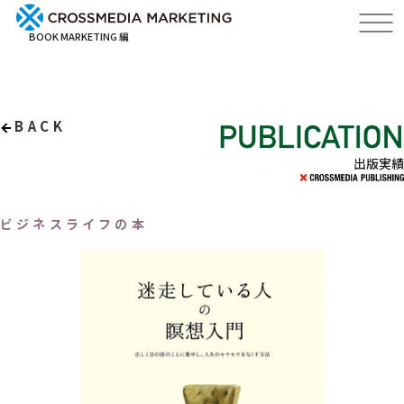
BOOK MARKETING 編
BACK
出版実績
ビジネスライフの本