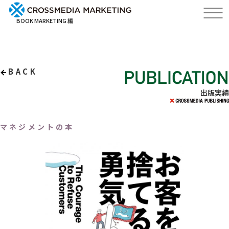
BOOK MARKETING 編
BACK
出版実績
マネジメントの本