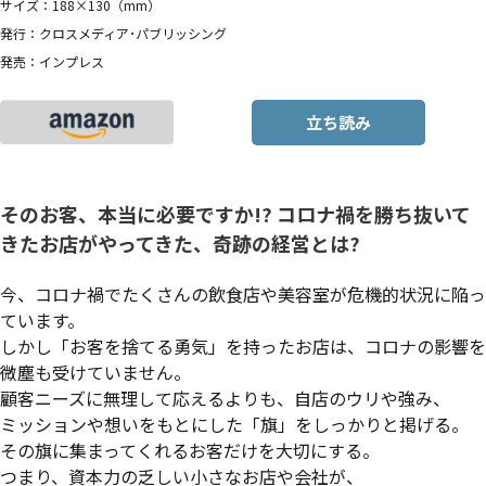
サイズ：188×130（mm）
発行：クロスメディア･パブリッシング
発売：インプレス
立ち読み
そのお客、本当に必要ですか!? コロナ禍を勝ち抜いて
きたお店がやってきた、奇跡の経営とは?
今、コロナ禍でたくさんの飲食店や美容室が危機的状況に陥っ
ています。
しかし「お客を捨てる勇気」を持ったお店は、コロナの影響を
微塵も受けていません。
顧客ニーズに無理して応えるよりも、自店のウリや強み、
ミッションや想いをもとにした「旗」をしっかりと掲げる。
その旗に集まってくれるお客だけを大切にする。
つまり、資本力の乏しい小さなお店や会社が、