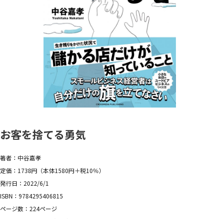
お客を捨てる勇気
著者：中谷嘉孝
定価：1738円（本体1580円＋税10％）
発行日：2022/6/1
ISBN：9784295406815
ページ数：224ページ