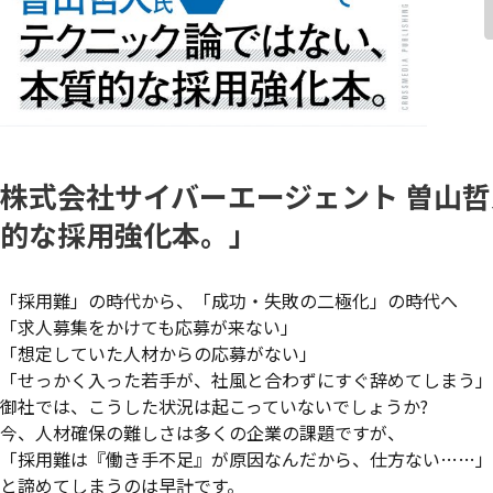
株式会社サイバーエージェント 曽山哲
的な採用強化本。」
「採用難」の時代から、「成功・失敗の二極化」の時代へ
「求人募集をかけても応募が来ない」
「想定していた人材からの応募がない」
「せっかく入った若手が、社風と合わずにすぐ辞めてしまう」
御社では、こうした状況は起こっていないでしょうか?
今、人材確保の難しさは多くの企業の課題ですが、
「採用難は『働き手不足』が原因なんだから、仕方ない……」
と諦めてしまうのは早計です。