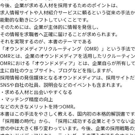
今後、企業が求める人材を採用するためのポイントは、
求人情報サイトや人材紹介サービスに頼るという従来の手法か
能動的な動きにシフトしていくことです。
そのためには、企業が主体的に情報を発信し、
その情報を求職者へ正確に届けることが求められます。
それを実現するのが、本書のテーマである
「オウンドメディアリクルーティング（OMR）」という手法
OMRとは、企業のオウンドメディアを活用したリクルーティ
OMRにおける「オウンドメディア」とは、企業自らが所有し
主に自社のウェブサイト、ブログなどを指しますが、
採用情報の発信媒体となるオウンドメディアは、採用サイトだ
SNSや自社の社員、説明会などのイベントも含まれます。
・求める人材と出会いやすくなる
・マッチング精度の向上
などの大きなメリットを持つOMR。
本書はこの手法をやさしく教える、国内初の本格的解説書です
「採用難の時代」から、「採用に成功する企業とそうでない企
世の中は大きく移り変わっています。今後、企業の採用戦略の