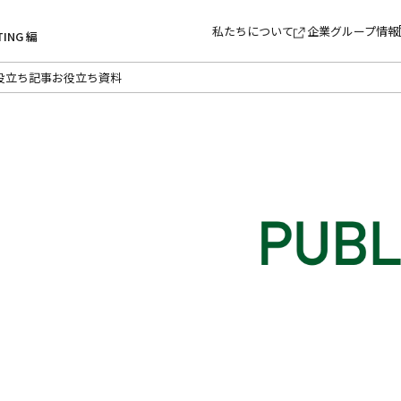
私たちについて
企業グループ情報
TING 編
役立ち記事
お役立ち資料