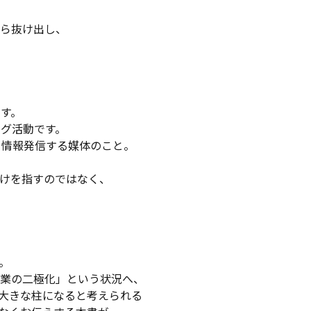
ら抜け出し、
です。
ング活動です。
て情報発信する媒体のこと。
けを指すのではなく、
。
業の二極化」という状況へ、
大きな柱になると考えられる