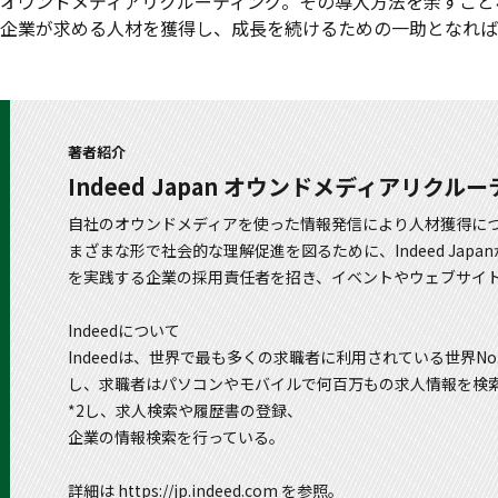
オウンドメディアリクルーティング。その導入方法を余すこと
企業が求める人材を獲得し、成長を続けるための一助となれば
著者紹介
Indeed Japan オウンドメディアリク
自社のオウンドメディアを使った情報発信により人材獲得に
まざまな形で社会的な理解促進を図るために、Indeed Ja
を実践する企業の採用責任者を招き、イベントやウェブサイ
Indeedについて
Indeedは、世界で最も多くの求職者に利用されている世界No
し、求職者はパソコンやモバイルで何百万もの求人情報を検索す
*2し、求人検索や履歴書の登録、
企業の情報検索を行っている。
詳細は https://jp.indeed.com を参照。