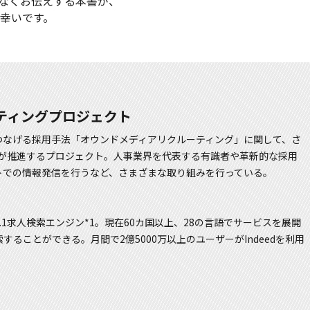
なくお伝えする本書が、
幸いです。
ルーティングプロジェクト
つなげる採用手法「オウンドメディアリクルーティング」に関して、さ
panが推進するプロジェクト。人事業界を代表する有識者や革新的な採用
トでの情報発信を行うなど、さまざまな取り組みを行っている。
.1求人検索エンジン*1。現在60カ国以上、28の言語でサービスを展開
ることができる。月間で2億5000万以上のユーザーがIndeedを利用