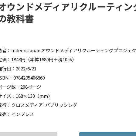
オウンドメディアリクルーティン
の教科書
著者：Indeed Japan オウンドメディアリクルーティングプロジェ
定価：1848円（本体1680円＋税10％）
発行日：2022/6/21
ISBN：9784295406860
ページ数：208ページ
サイズ：188×130（mm）
発行：クロスメディア･パブリッシング
発売：インプレス