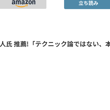
立ち読み
人氏 推薦!「テクニック論ではない、