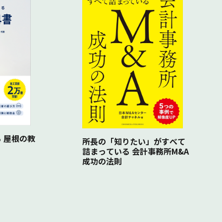
理する
ーの作り方
行にあたってのよくある質問
 屋根の教
所長の「知りたい」がすべて
詰まっている 会計事務所M&A
成功の法則