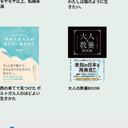
モヤモヤ以上、転職未
わたしは猫のように生
満
きたい。
西の果てで見つけた ポ
大人の教養BOOK
ルトガル人のほどよい
生きかた