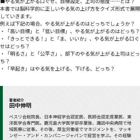
■やる気が上がる口ぐせ、目標設定、上司の態度……とは？
本書では脳科学的に正しいやる気の上げ方をクイズ形式で展開
していきます。
例えば下記の場合、やる気が上がるのはどっちでしょうか？
・「高い目標」と「低い目標」、やる気が上がるのはどっち？
・「きっとできる！」と「ま、いいか」、やる気が上がる口ぐ
せはどっち？
・「明るさ」と「公平さ」、部下のやる気が上がる上司はどっ
ち？
・「早起き」はやる気を上げる、下げる、どっち？
著者紹介
田中伸明
ベスリ会総院長、日本神経学会認定医、医師会認定産業医、東
洋医学会専門医。鹿児島大学医学部卒業後、諏訪中央病院で地
域医療に従事。その後、厚生労働省でマネジメントを、マッキ
ンゼー・アンド・カンパニージャパンで経営を学ぶ。その経験