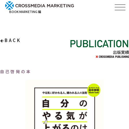
BOOK MARKETING 編
BACK
出版実績
自己啓発の本