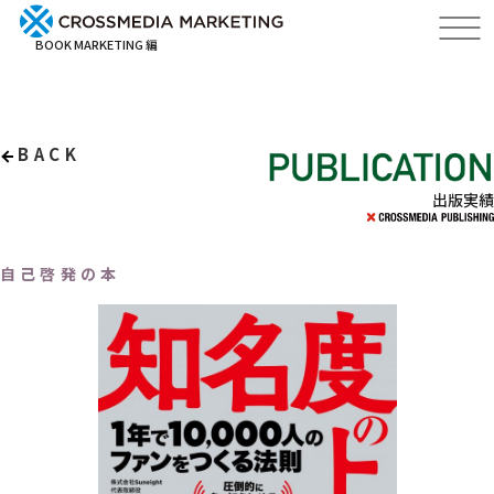
BOOK MARKETING 編
BACK
出版実績
自己啓発の本