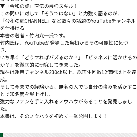
▼「令和の虎」直伝の最強スキル！
この問いに対して「そうではない」と力強く語るのが、
「令和の虎CHANNEL」など数々の話題のYouTubeチャンネル
を仕掛ける
本書の著者・竹内亢一氏です。
竹内氏は、YouTubeが登場した当初からその可能性に気づ
き、
いち早く「どうすればバズるのか？」「ビジネスに活かせるの
か？」を徹底的に研究してきました。
現在は運用チャンネル230ch以上、総再生回数12億回以上を達
成。
そして今までの経験から、無名の人でも自分の強みを活かすこ
とで知名度を爆上げし、
強力なファンを手に入れるノウハウがあることを発見しまし
た。
本書は、そのノウハウを初めて一挙公開します！