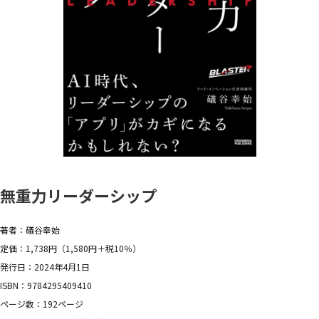
無重力リーダーシップ
著者：礒谷幸始
定価：1,738円（1,580円＋税10％）
発行日：2024年4月1日
ISBN：9784295409410
ページ数：192ページ