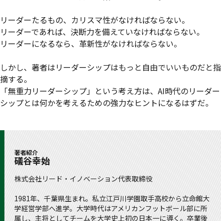
リーダーたるもの、カリスマ性がなければならない。
リーダーであれば、決断力を備えていなければならない。
リーダーになるなら、革新性がなければならない。
しかし、著者はリーダーシップはもっと自由でいいものだと指
摘する。
「無重力リーダーシップ」という考え方は、AI時代のリーダー
シップとは何かを考えるための強力なヒントになるはずだ。
著者紹介
礒谷幸始
株式会社リード・イノベーション代表取締役
1981年、千葉県生まれ。私立江戸川学園取手高校から立命館大
学経営学部へ進学。大学時代はアメリカンフットボール部に所
属し、主将としてチームを大学史上初の日本一に導く。卒業後