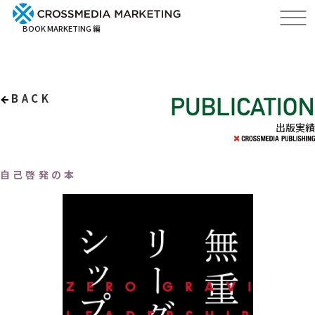
BOOK MARKETING 編
BACK
出版実績
自己啓発の本