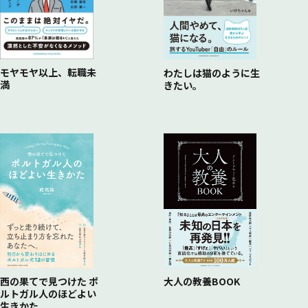
モヤモヤ以上、転職未
わたしは猫のように生
満
きたい。
西の果てで見つけた ポ
大人の教養BOOK
ルトガル人のほどよい
生きかた