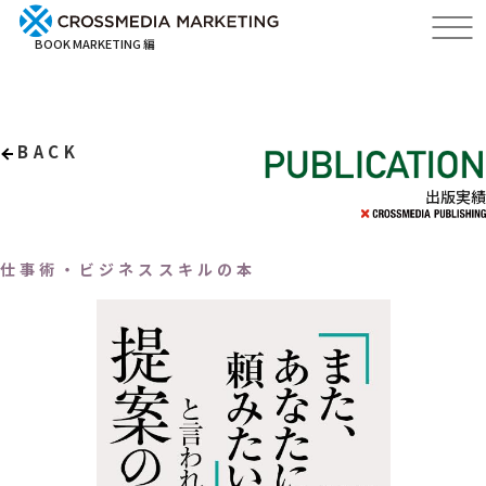
BOOK MARKETING 編
BACK
出版実績
仕事術・ビジネススキルの本