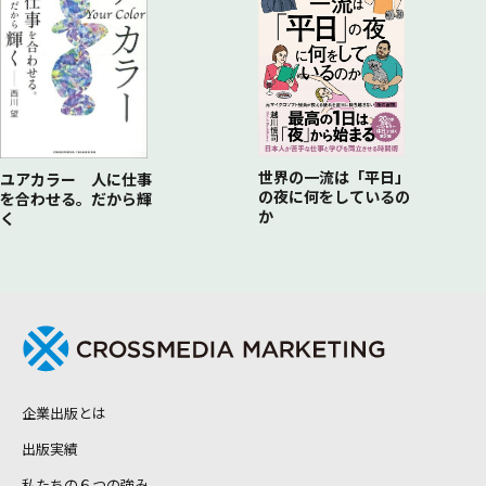
世界の一流は「平日」
ユアカラー 人に仕事
の夜に何をしているの
を合わせる。だから輝
か
く
企業出版とは
出版実績
私たちの６つの強み