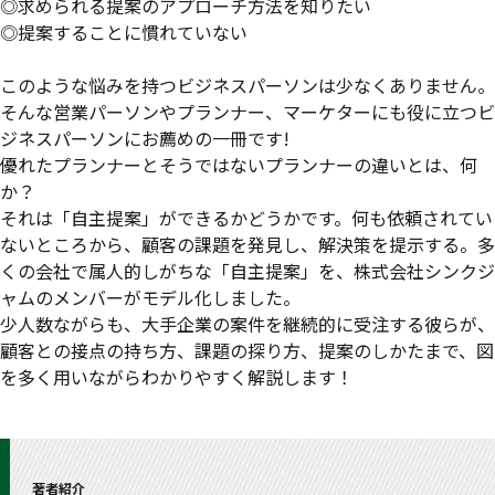
◎求められる提案のアプローチ方法を知りたい
◎提案することに慣れていない
このような悩みを持つビジネスパーソンは少なくありません。
そんな営業パーソンやプランナー、マーケターにも役に立つビ
ジネスパーソンにお薦めの一冊です!
優れたプランナーとそうではないプランナーの違いとは、何
か？
それは「自主提案」ができるかどうかです。何も依頼されてい
ないところから、顧客の課題を発見し、解決策を提示する。多
くの会社で属人的しがちな「自主提案」を、株式会社シンクジ
ャムのメンバーがモデル化しました。
少人数ながらも、大手企業の案件を継続的に受注する彼らが、
顧客との接点の持ち方、課題の探り方、提案のしかたまで、図
を多く用いながらわかりやすく解説します！
著者紹介