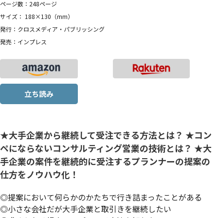
ページ数：248ページ
サイズ： 188×130（mm）
発行：クロスメディア・パブリッシング
発売：インプレス
立ち読み
★大手企業から継続して受注できる方法とは？ ★コン
ペにならないコンサルティング営業の技術とは？ ★大
手企業の案件を継続的に受注するプランナーの提案の
仕方をノウハウ化！
◎提案において何らかのかたちで行き詰まったことがある
◎小さな会社だが大手企業と取引きを継続したい