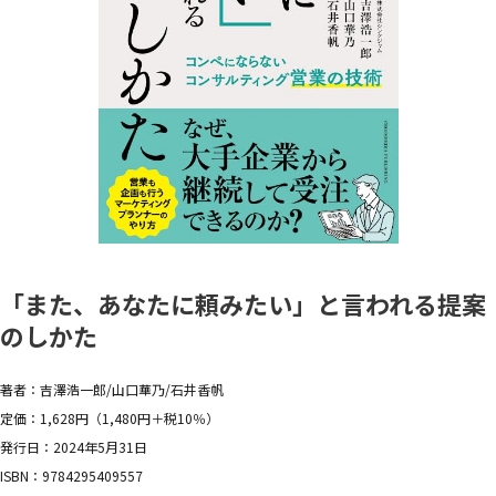
「また、あなたに頼みたい」と言われる提案
のしかた
著者：吉澤浩一郎/山口華乃/石井香帆
定価：1,628円（1,480円＋税10％）
発行日：2024年5月31日
ISBN：9784295409557