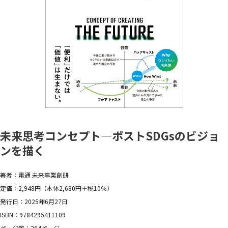
未来思考コンセプト―ポストSDGsのビジョ
ンを描く
著者：電通 未来事業創研
定価：2,948円（本体2,680円＋税10％）
発行日：2025年6月27日
ISBN：9784295411109
ページ数：264ページ