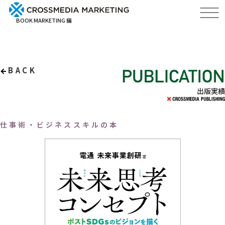
BOOK MARKETING 編
BACK
出版実績
仕事術・ビジネススキルの本