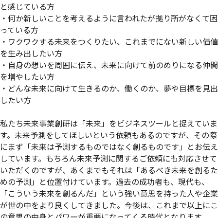
と感じている方
・何か新しいことを考えるように言われたが拠り所がなくて困
っている方
・ワクワクする未来をつくりたい、これまでにない新しい価値
を生み出したい方
・自身の想いを周囲に伝え、未来に向けて前のめりになる仲間
を増やしたい方
・どんな未来に向けて生きるのか、働くのか、夢や目標を見出
したい方
私たち未来事業創研は「未来」をビジネスツールと捉えていま
す。未来予測をしてほしいという依頼もあるのですが、その際
にまず「未来は予測するものではなく創るものです」とお伝え
しています。もちろん未来予測に関するご依頼にも対応させて
いただくのですが、あくまでもそれは「あるべき未来を創るた
めの予測」と位置付けています。過去の成功者も、現代も、
「こういう未来を創るんだ」という強い意思を持った人や企業
が世の中をより良くしてきました。今後は、これまで以上にこ
の意思の中身とパワーが重要になってくる時代となります。