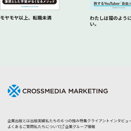
モヤモヤ以上、転職未満
わたしは猫のよう
い。
企業出版とは
出版実績
私たちの６つの強み
特集
クライアントインタビュ
よくあるご質問
私たちについて
企業グループ情報