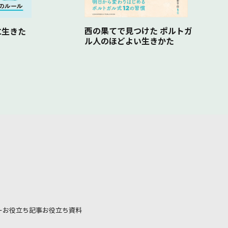
西の果てで見つけた ポルトガ
に生きた
ル人のほどよい生きかた
ー
お役立ち記事
お役立ち資料