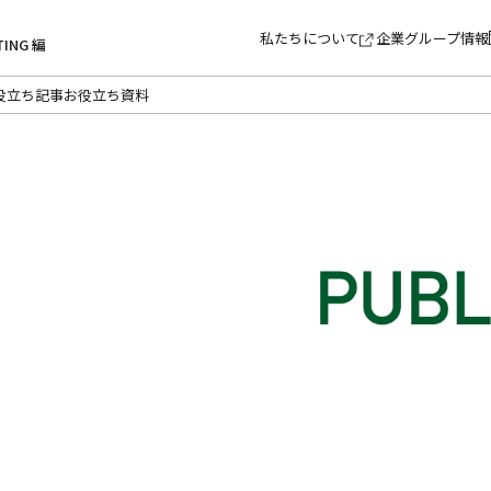
私たちについて
企業グループ情報
TING 編
役立ち記事
お役立ち資料