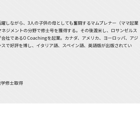
活躍しながら、3人の子供の母としても奮闘するマムプレナー（ママ起業
マネジメントの分野で修士号を獲得する。その後渡米し、ロサンゼルス
社であるO Coachingを起業。カナダ、アメリカ、ヨーロッパ、アジ
ンスで好評を博し、イタリア語、スペイン語、英語版が出版されてい
発学修士取得