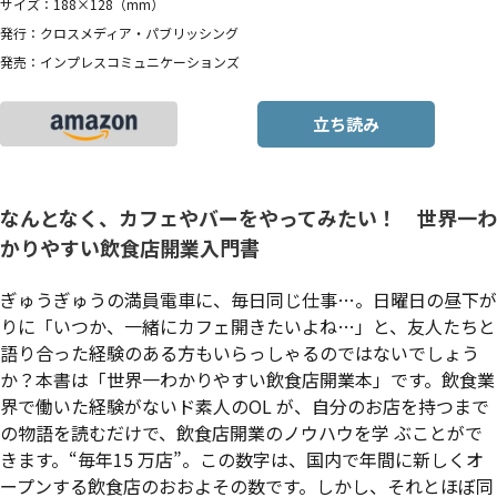
サイズ：188×128（mm）
発行：クロスメディア・パブリッシング
発売：インプレスコミュニケーションズ
立ち読み
なんとなく、カフェやバーをやってみたい！ 世界一わ
かりやすい飲食店開業入門書
ぎゅうぎゅうの満員電車に、毎日同じ仕事…。日曜日の昼下が
りに「いつか、一緒にカフェ開きたいよね…」と、友人たちと
語り合った経験のある方もいらっしゃるのではないでしょう
か？本書は「世界一わかりやすい飲食店開業本」です。飲食業
界で働いた経験がないド素人のOL が、自分のお店を持つまで
の物語を読むだけで、飲食店開業のノウハウを学 ぶことがで
きます。“毎年15 万店”。この数字は、国内で年間に新しくオ
ープンする飲食店のおおよその数です。しかし、それとほぼ同