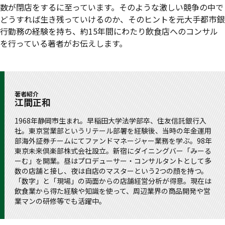
数が閉店をするに至っています。そのような激しい競争の中で
どうすれば生き残っていけるのか、そのヒントを元大手都市銀
行勤務の経験を持ち、約15年間にわたり飲食店へのコンサル
を行っている著者がお伝えします。
著者紹介
江間正和
1968年静岡市生まれ。早稲田大学法学部卒、住友信託銀行入
社。東京営業部というリテール部署を経験後、当時の年金運用
部海外証券チームにてファンドマネージャー業務を学ぶ。98年
東京未来倶楽部株式会社設立。新宿にダイニングバー「みーる
ーむ」を開業。昼はプロデューサー・コンサルタントとして多
数の店舗と接し、夜は自店のマスターという2つの顔を持つ。
「数字」と「現場」の両面からの店舗経営分析が得意。現在は
飲食業から得た経験や知識を使って、周辺業界の商品開発や営
業マンの研修等でも活躍中。