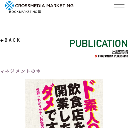
BOOK MARKETING 編
BACK
出版実績
マネジメントの本