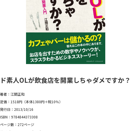
ド素人OLが飲食店を開業しちゃダメですか？
著者：江間正和
定価：1518円（本体1380円＋税10％）
発行日：2013/10/16
ISBN：9784844373308
ページ数：272ページ