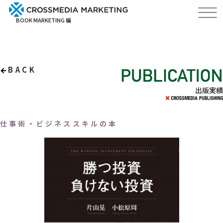
BOOK MARKETING 編
BACK
出版実績
仕事術・ビジネススキルの本