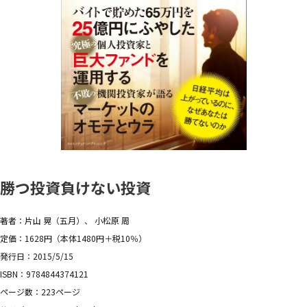
勝つ投資負けない投資
著者：片山 晃（五月）、 小松原 周
定価：1628円（本体1480円＋税10％）
発行日：2015/5/15
ISBN：9784844374121
ページ数：223ページ