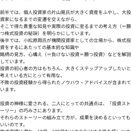
前半では、個人投資家の片山晃氏が大きく資産をふやし、大投
資家になるまでの変遷を交えながら、
そこで得た貴重な知見や実際の投資に至るまでの考え方（＝勝
つ株式投資の秘訣）を明らかにしています。
後半では、小松原周氏が機関投資家としての立場から、株式投
資をするにあたっての基本的な知識や
銘柄の見方、心構え（＝負けない投資＝勝つ投資）などを解説
しています。
投資の初心者の方はもちろん、大きくステップアップしたいと
考えている方にとって有用な、
不敗の投資経験から得られたノウハウ・アドバイスが含まれて
います。
投資の神様に愛される、二人にとっての共通点は、「投資スト
ーリー」の巧みさにあります。
それらのストーリーの組み立て方が、成果を決めるといっても
いいのです。