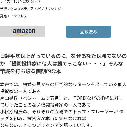
サイズ：188×130（mm）
発行：クロスメディア・パブリッシング
発売：インプレス
立ち読み
日経平均は上がっているのに、なぜあなたは勝てないの
か 「機関投資家に個人は勝てっこない・・・」そんな
常識を打ち破る画期的な本
本書では、株式売買からの圧倒的なリターンを出している個人
投資家の一人である
片山晃氏（ペンネーム：五月）と、 TOPIXなどの指標に対し
て負けたことのない機関投資家の一人である
小松原周氏の、それぞれの立場でのトップ・プレーヤーが タ
ッグを組み、投資家が本当に知らなければ
ならないことについてホンネを語っています。