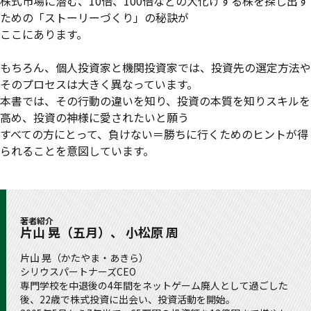
株式市場に潜む、10倍、100倍などの大化けする株を探し出す
ための「ストーリーづくり」の秘訣が
ここにあります。
もちろん、個人投資家と機関投資家では、投資先の選定方法や
そのプロセスは大きく異なっています。
本書では、その行動の違いを知り、投資の本質を知りスキルを
高め、投資の神様に愛されたいと願う
すべての方にとって、負けない＝勝ちに行くためのヒントが得
られることを意図しています。
著者紹介
片山 晃（五月）、 小松原 周
片山 晃（かたやま・あきら）
シリウスパートナーズCEO
専門学校を中退後の4年間をネットゲーム廃人として過ごした
後、22歳で株式投資に出会い、投資活動を開始。