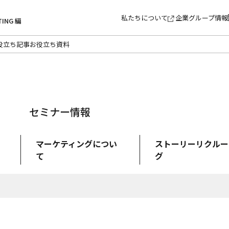
私たちについて
企業グループ情報
TING 編
役立ち記事
お役立ち資料
セミナー情報
マーケティングについ
ストーリーリクルー
て
グ