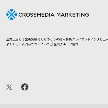
企業出版とは
出版実績
私たちの６つの強み
特集
クライアントインタビュ
よくあるご質問
私たちについて
企業グループ情報