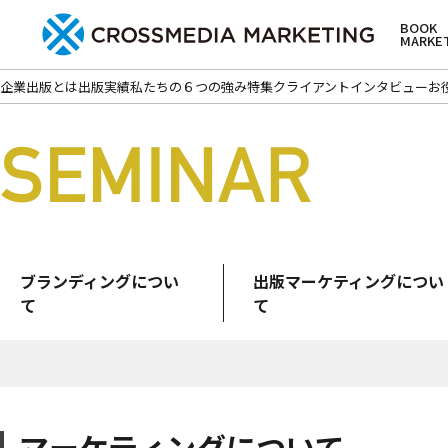
BOOK
MARKE
企業出版とは
出版実績
私たちの６つの強み
特集
クライアントインタビュー
お
ブランディングについ
出版マーケティングについ
て
て
マーケティングについて