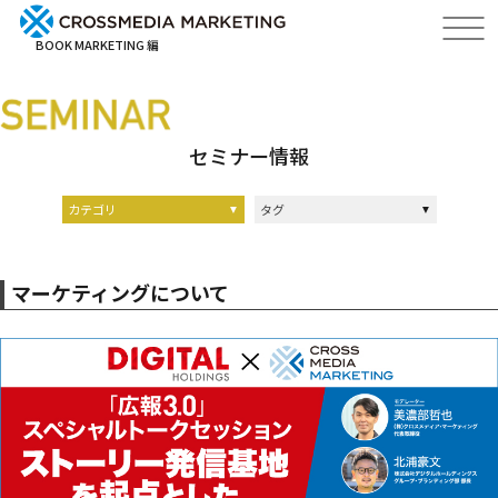
BOOK MARKETING 編
セミナー情報
カテゴリ
タグ
ブランディングについて
出版マーケティングについて
マーケティングについて
ストーリーリクルーティング
出版について
マーケティングについて