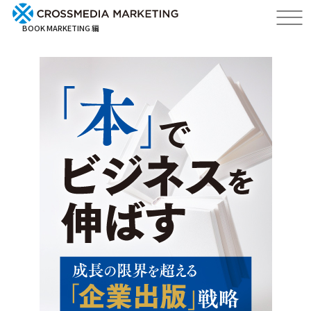
BOOK MARKETING 編