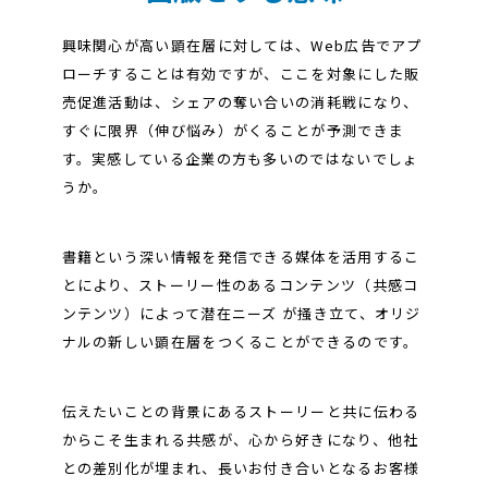
興味関心が高い顕在層に対しては、Web広告でアプ
ローチすることは有効ですが、ここを対象にした販
売促進活動は、シェアの奪い合いの消耗戦になり、
すぐに限界（伸び悩み）がくることが予測できま
す。実感している企業の方も多いのではないでしょ
うか。
書籍という深い情報を発信できる媒体を活用するこ
とにより、ストーリー性のあるコンテンツ（共感コ
ンテンツ）によって潜在ニーズ が掻き立て、オリジ
ナルの新しい顕在層をつくることができるのです。
伝えたいことの背景にあるストーリーと共に伝わる
からこそ生まれる共感が、心から好きになり、他社
との差別化が埋まれ、長いお付き合いとなるお客様