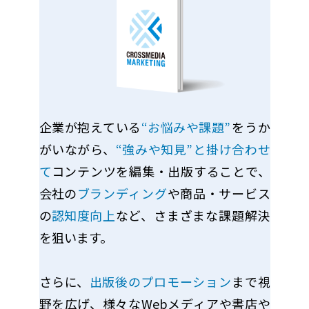
企業が抱えている
“お悩みや課題”
をうか
がいながら、
“強みや知見”と掛け合わせ
て
コンテンツを編集・出版することで、
会社の
ブランディング
や商品・サービス
の
認知度向上
など、さまざまな課題解決
を狙います。
さらに、
出版後のプロモーション
まで視
野を広げ、様々なWebメディアや書店や