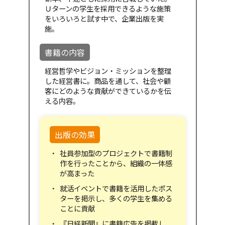
Ｕターンの学生を採用できるような施策
をいろいろと試す中で、企業出版を実
施。
書籍の内容
経営哲学やビジョン・ミッションを整理
した経営書に。商品を通して、社会や顧
客にどのような貢献ができているかを伝
える内容。
出版の効果
社員参加型のプロジェクトで書籍制
作を行ったことから、組織の一体感
が高まった
就活イベントで書籍を活用したポス
ターを掲示し、多くの学生を集める
ことに貢献
『日経新聞』に書籍広告を掲載し、