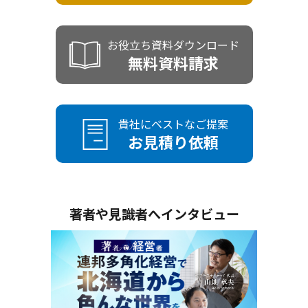
お役立ち資料ダウンロード
無料資料請求
貴社にベストなご提案
お見積り依頼
著者や見識者へインタビュー