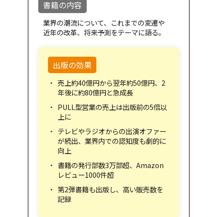
書籍の内容
業界の潮流について、これまでの変遷や
近年の改革、将来予測をテーマに語る。
出版の効果
売上約40億円から翌年約50億円、2
年後に約80億円と急成長
PULL型営業の売上は出版前の5倍以
上に
テレビやラジオからの出演オファー
が続出、業界内での認知度も劇的に
向上
書籍の発行部数3万部超、Amazon
レビュー1000件超
第2弾書籍も出版し、高い販売数を
記録