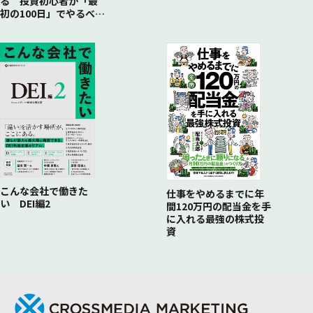
る 投資初心者が「最
初の100日」でやるべき
こと
こんな会社で働きた
仕事をやめるまでに年
い DEI編2
間120万円の配当金を手
に入れる最強の株式投
資