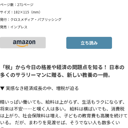
ページ数：271ページ
サイズ：182×115（mm）
発行：クロスメディア・パブリッシング
発売：インプレス
立ち読み
「税」から今日の格差や経済の問題点を知る！ 日本の
多くのサラリーマンに贈る、新しい教養の一冊。
▼ 実感なき経済成長の中、増税が迫る
精いっぱい働いても、給料は上がらず、生活もラクにならず、
将来は不安……と嘆く人は多い。 給料は横ばいでも、消費税
は上がり、社会保険料は増え、子どもの教育費も高騰を続けて
いる。 だが、まわりを見渡せば、そうでない人も数多くい