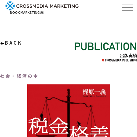
BOOK MARKETING 編
BACK
出版実績
社会・経済の本