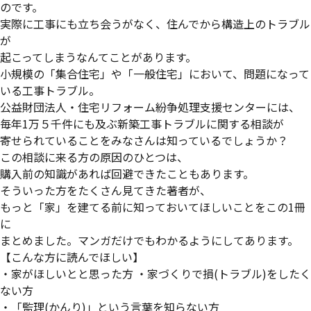
のです。
実際に工事にも立ち会うがなく、住んでから構造上のトラブル
が
起こってしまうなんてことがあります。
小規模の「集合住宅」や「一般住宅」において、問題になって
いる工事トラブル。
公益財団法人・住宅リフォーム紛争処理支援センターには、
毎年1万５千件にも及ぶ新築工事トラブルに関する相談が
寄せられていることをみなさんは知っているでしょうか？
この相談に来る方の原因のひとつは、
購入前の知識があれば回避できたこともあります。
そういった方をたくさん見てきた著者が、
もっと「家」を建てる前に知っておいてほしいことをこの1冊
に
まとめました。マンガだけでもわかるようにしてあります。
【こんな方に読んでほしい】
・家がほしいとと思った方 ・家づくりで損(トラブル)をしたく
ない方
・「監理(かんり)」という言葉を知らない方