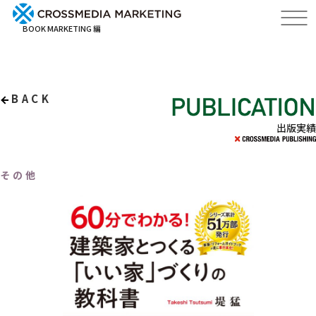
BOOK MARKETING 編
BACK
出版実績
その他