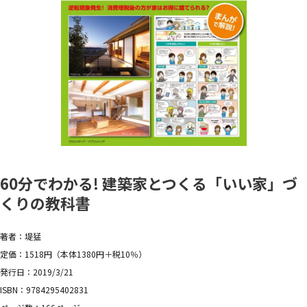
60分でわかる! 建築家とつくる「いい家」づ
くりの教科書
著者：堤猛
定価：1518円（本体1380円＋税10％）
発行日：2019/3/21
ISBN：9784295402831