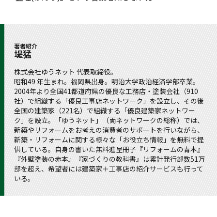
著者紹介
堤猛
株式会社ゆうネット 代表取締役。
昭和49 年生まれ。福岡県出身。明治大学政治経済学部卒業。
2004年より全国41都道府県の優良な工務店・塗装会社（910
社）で組織する「優良工事店ネットワーク」を設立し、その後
全国の建築家（221名）で組織する「優良建築家ネットワー
ク」を設立。「ゆうネット」（両ネットワークの総称）では、
新築やリフォームをお考えの消費者のサポートを行いながら、
新築・リフォームに関する様々な「お役立ち情報」を無料で提
供している。自身の書いた無料進呈冊子『リフォームの青本』
『外壁塗装の赤本』『家づくりの教科書』は累計発行部数51万
部を超え、希望者には建築家＋工事店の紹介サービスも行って
いる。