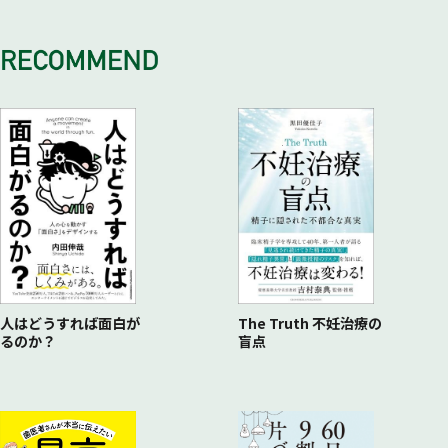
逆転現象発生！ 家は増税後の方が安く建てられる！
人はどうすれば面白が
The Truth 不妊治療の
るのか？
盲点