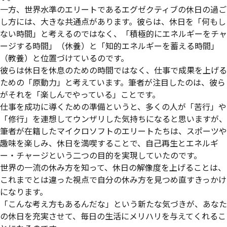
一方、世界水準のエリートであるエグゼクティブの休日の過ご
し方には、大きな共通点があります。彼らは、休日を「何もし
ない時間」と考えるのではなく、「積極的にエネルギーをチャ
ージする時間」（休養）と「知的エネルギーを蓄える時間」
（教養）と位置づけているのです。
彼らは休日を休息のための時間ではなく、仕事で成果を上げる
ための「原動力」と考えています。筆者が注目したのは、彼ら
がそれを「楽しんでやっている」ことです。
仕事を成功に導くための準備というと、多くの人が「苦行」や
「修行」を連想してウンザリした気持ちになると思いますが、
筆者が在籍したマイクロソフトのエリートたちは、スポーツや
趣味を楽しみ、休日を満喫することで、自己再生とエネルギ
ー・チャージという二つの目的を実現していたのです。
世界の一流の休み方を知って、休日の解像度を上げることは、
これまでとは違った視点で自分の休み方を見つめ直すきっかけ
になります。
「こんな考え方もあるんだな」という新たな気づきが、あなた
の休日を充実させて、毎日の生活にメリハリを与えてくれるこ