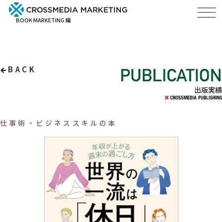
BOOK MARKETING 編
BACK
出版実績
仕事術・ビジネススキルの本