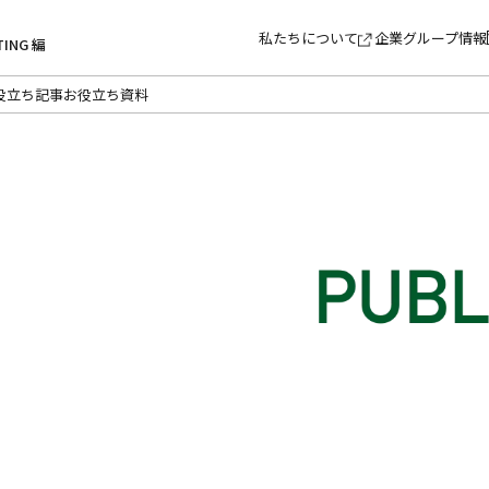
私たちについて
企業グループ情報
TING 編
役立ち記事
お役立ち資料