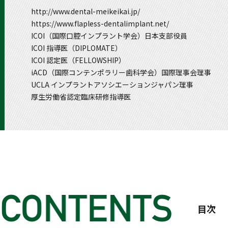
http://www.dental-meikeikai.jp/
https://www.flapless-dentalimplant.net/
ICOI（国際口腔インプラント学会）日本支部役員
ICOI 指導医（DIPLOMATE）
ICOI 認定医（FELLOWSHIP）
iACD（国際コンテンポラリー歯科学会）国際理事会理事
UCLA インプラントアソシエーションジャパン理事
厚生労働省認定臨床研修指導医
目次