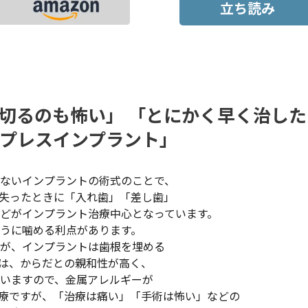
立ち読み
切るのも怖い」 「とにかく早く治した
ップレスインプラント」
ないインプラントの術式のことで、
失ったときに「入れ歯」「差し歯」
どがインプラント治療中心となっています。
うに噛める利点があります。
が、インプラントは歯根を埋める
は、からだとの親和性が高く、
ていますので、金属アレルギーが
療ですが、「治療は痛い」「手術は怖い」などの