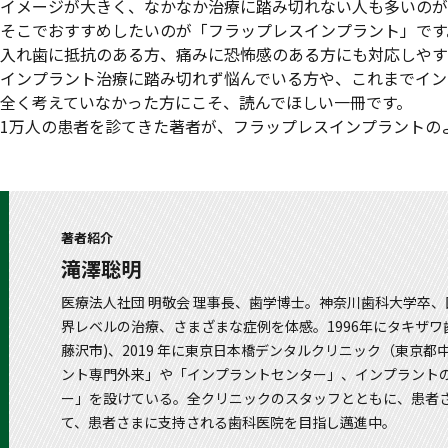
イメージが大きく、なかなか治療に踏み切れない人も多いのが
そこでおすすめしたいのが「フラップレスインプラント」です
入れ歯に抵抗のある方、痛みに恐怖感のある方にも対応しやす
インプラント治療に踏み切れず悩んでいる方や、これまでイン
全く考えていなかった方にこそ、読んでほしい一冊です。
1万人の患者を診てきた著者が、フラップレスインプラントの
著者紹介
滝澤聡明
医療法人社団 明敬会 理事長、歯学博士。神奈川歯科大学卒
界レベルの治療、さまざまな症例を体感。1996年にタキザワ
藤沢市)、2019 年に東京日本橋デンタルクリニック（東京
ント専門外来」や「インプラントセンター」、インプラント
ー」を設けている。全クリニックのスタッフとともに、患者
て、患者さまに支持される歯科医院を目指し邁進中。