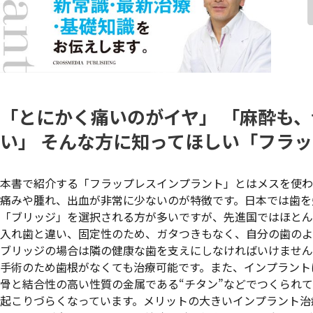
「とにかく痛いのがイヤ」 「麻酔も、
い」 そんな方に知ってほしい「フラ
本書で紹介する「フラップレスインプラント」とはメスを使わ
痛みや腫れ、出血が非常に少ないのが特徴です。日本では歯を
「ブリッジ」を選択される方が多いですが、先進国ではほとん
入れ歯と違い、固定性のため、ガタつきもなく、自分の歯のよ
ブリッジの場合は隣の健康な歯を支えにしなければいけません
手術のため歯根がなくても治療可能です。また、インプラント
骨と結合性の高い性質の金属である“チタン”などでつくられ
起こりづらくなっています。メリットの大きいインプラント治