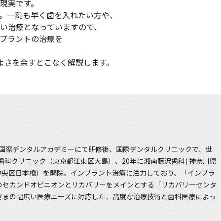
現実です。
。一刻も早く歯を入れたい方や、
い治療となっていますので、
プラントの治療を
よさを余すとこなく解説します。
、国際デンタルアカデミーにて研修後、国際デンタルクリニックで、世
歯科クリニック（東京都江東区大島）、20年に湘南藤沢歯科( 神奈川県
都中央区日本橋）を開院。インプラント治療に注力しており、「インプラ
のセカンドオピニオンとリカバリーをメインとする「リカバリーセンタ
さまの幅広い医療ニーズに対応した、高度な治療技術と歯科医療によっ