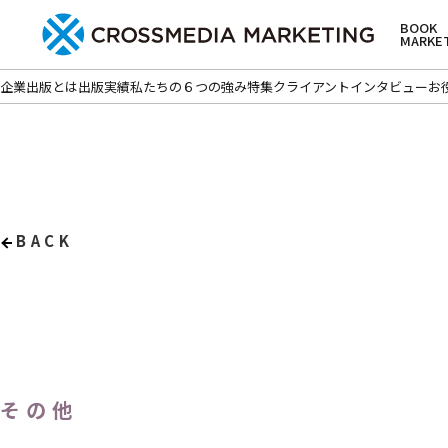
BOOK
MARKE
企業出版とは
出版実績
私たちの６つの強み
特集
クライアントインタビュー
お
BACK
その他