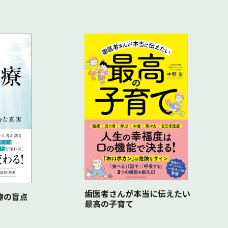
配です。
歯医者さんが本当に伝えたい
治療の盲点
最高の子育て