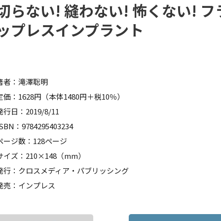
切らない! 縫わない! 怖くない! フ
ップレスインプラント
著者：滝澤聡明
定価：1628円（本体1480円＋税10％）
発行日：2019/8/11
ISBN：9784295403234
ページ数：128ページ
サイズ：210×148（mm）
発行：クロスメディア・パブリッシング
発売：インプレス