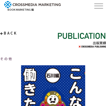
BOOK MARKETING 編
BACK
出版実績
その他