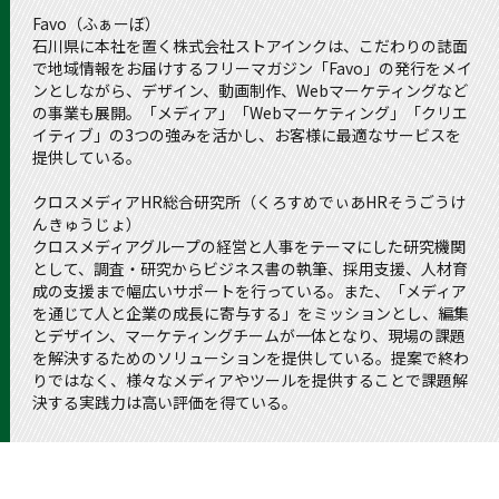
Favo（ふぁーぼ）
石川県に本社を置く株式会社ストアインクは、こだわりの誌面
で地域情報をお届けするフリーマガジン「Favo」の発行をメイ
ンとしながら、デザイン、動画制作、Webマーケティングなど
の事業も展開。「メディア」「Webマーケティング」「クリエ
イティブ」の3つの強みを活かし、お客様に最適なサービスを
提供している。
クロスメディアHR総合研究所（くろすめでぃあHRそうごうけ
んきゅうじょ）
クロスメディアグループの経営と人事をテーマにした研究機関
として、調査・研究からビジネス書の執筆、採用支援、人材育
成の支援まで幅広いサポートを行っている。また、「メディア
を通じて人と企業の成長に寄与する」をミッションとし、編集
とデザイン、マーケティングチームが一体となり、現場の課題
を解決するためのソリューションを提供している。提案で終わ
りではなく、様々なメディアやツールを提供することで課題解
決する実践力は高い評価を得ている。