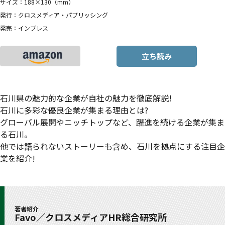
サイズ：188×130（mm）
発行：クロスメディア・パブリッシング
発売：インプレス
立ち読み
石川県の魅力的な企業が自社の魅力を徹底解説!
石川に多彩な優良企業が集まる理由とは?
グローバル展開やニッチトップなど、躍進を続ける企業が集ま
る石川。
他では語られないストーリーも含め、石川を拠点にする注目企
業を紹介!
著者紹介
Favo／クロスメディアHR総合研究所