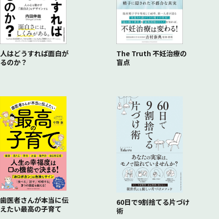
人はどうすれば面白が
The Truth 不妊治療の
るのか？
盲点
歯医者さんが本当に伝
60日で9割捨てる片づけ
えたい最高の子育て
術