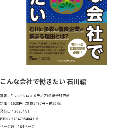
こんな会社で働きたい 石川編
著者：Favo／クロスメディアHR総合研究所
定価：1628円（本体1480円＋税10％）
発行日：2020/7/1
ISBN：9784295404316
ページ数：184ページ