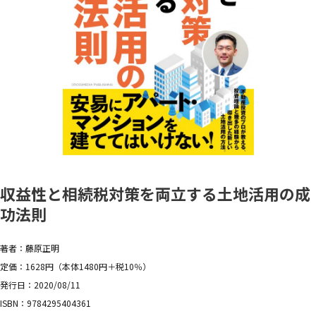
収益性と相続税対策を両立する土地活用の成
功法則
著者：藤原正明
定価：1628円（本体1480円＋税10％）
発行日：2020/08/11
ISBN：9784295404361