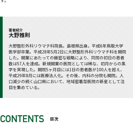
す。
著者紹介
大野雅則
大野整形外科リウマチ科院長。島根県出身。平成6年鳥取大学
医学部卒業。平成28年5月2日に大野整形外科リウマチ科を開院
した。開業にあたっての緻密な戦略により、同院の初日の患者
数は57人を達成。新規開業の医院としては稀な、初月からの黒
字を実現した。開院5ヶ月目には1日の患者数が100人を超え、
平成29年8月には医療法人化。その後、内科の分院も開院。人
口減少の続く山口県において、地域密着型医院の新星として注
目を集めている。
目次