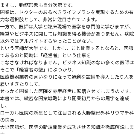
ますし、勤務形態も自分次第です。
開業は、ドクターのあるべきライフプランを実現するための有
力な選択肢として、非常に注目されています。
一方で、医師は大学と臨床現場で医学を専門的に学びますが、
経営やビジネスに関しては知識を得る機会がありません。病院
以外ではアルバイトすらやったことがない、
という医師が大半です。しかし、こと開業するとなると、医師
であるのと同時に「経営者」という仕事を
こなさなければなりません。ビジネス知識のない多くの医師は
そこで「経営者の壁」にぶつかり、
医療機器業者の言いなりになって過剰な設備を導入したり人を
雇いすぎたりして、
せっかく開業した医院を赤字経営に転落させてしまうのです。
本書では、緻密な開業戦略により開業初月からの黒字を達成
し、
ローカル医院の新星として注目される大野整形外科リウマチ科
の院長、
大野医師が、医院の新規開業を成功させる知識を徹底解説しま