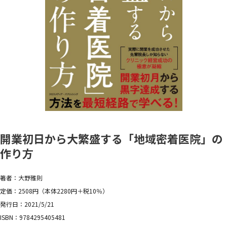
開業初日から大繁盛する「地域密着医院」の
作り方
著者：大野雅則
定価：2508円（本体2280円＋税10％）
発行日：2021/5/21
ISBN：9784295405481