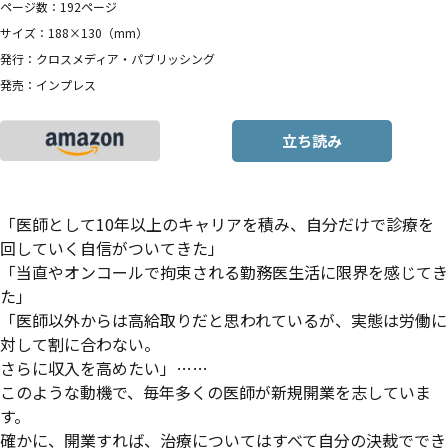
ページ数：192ページ
サイズ：188×130（mm）
発行：クロスメディア・パブリッシング
発売：インプレス
立ち読み
「医師として10年以上のキャリアを積み、自分だけで診療を
回していく自信がついてきた」
「当直やオンコールで拘束される勤務医生活に限界を感じてき
た」
「医師以外からは高給取りだと思われているが、実態は労働に
対して割に合わない。
さらに収入を高めたい」……
このような動機で、毎年多くの医師が新規開業を志していま
す。
確かに、開業すれば、治療についてはすべて自分の決裁ででき