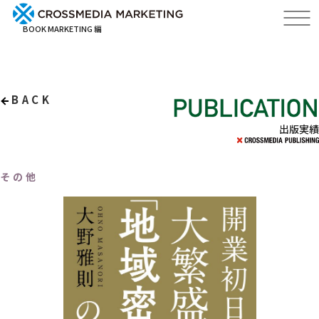
BOOK MARKETING 編
BACK
出版実績
その他